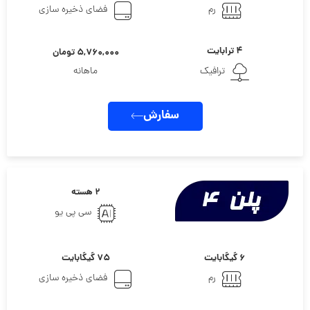
رم
فضای ذخیره سازی
۴ ترابایت
۵,۷۶۰,۰۰۰ تومان
ترافیک
ماهانه
سفارش
۲ هسته
سی پی یو
۶ گیگابایت
۷۵ گیگابایت
رم
فضای ذخیره سازی