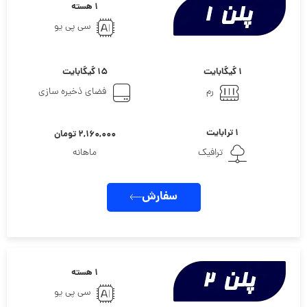
۱ هسته
سی پی یو
۱ گیگابایت
۱۵ گیگابایت
رم
فضای ذخیره سازی
۱ ترابایت
۲,۱۶۰,۰۰۰ تومان
ترافیک
ماهانه
سفارش
۱ هسته
سی پی یو