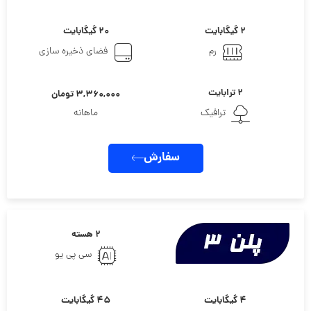
۲ گیگابایت
۲۰ گیگابایت
رم
فضای ذخیره سازی
۲ ترابایت
۳,۳۶۰,۰۰۰ تومان
ترافیک
ماهانه
سفارش
۲ هسته
سی پی یو
۴ گیگابایت
۴۵ گیگابایت