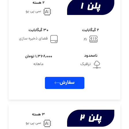
۲ هسته
سی پی یو
۲ گیگابایت
۳۰ گیگابایت
رم
فضای ذخیره سازی
نامحدود
۱,۳۶۸,۰۰۰ تومان
ترافیک
ماهانه
سفارش
۳ هسته
سی پی یو