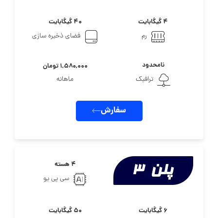
۴ گیگابایت
۴۰ گیگابایت
رم
فضای ذخیره سازی
نامحدود
۱,۵۸۰,۰۰۰ تومان
ترافیک
ماهانه
سفارش
۴ هسته
سی پی یو
۶ گیگابایت
۵۰ گیگابایت