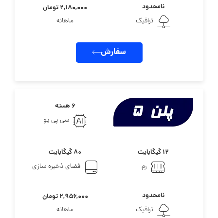
نامحدود
۲,۱۸۰,۰۰۰ تومان
ترافیک
ماهانه
سفارش
۶ هسته
سی پی یو
۱۲ گیگابایت
۸۰ گیگابایت
رم
فضای ذخیره سازی
نامحدود
۲,۹۵۶,۰۰۰ تومان
ترافیک
ماهانه