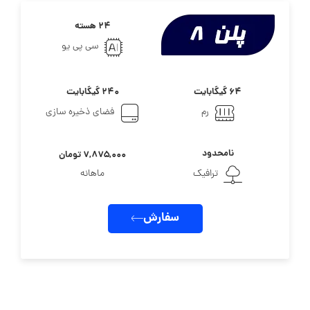
۲۴ هسته
سی پی یو
۶۴ گیگابایت
۲۴۰ گیگابایت
رم
فضای ذخیره سازی
نامحدود
۷,۸۷۵,۰۰۰ تومان
ترافیک
ماهانه
سفارش