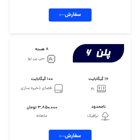
سفارش
۸ هسته
سی پی یو
۱۶ گیگابایت
۱۰۰ گیگابایت
رم
فضای ذخیره سازی
نامحدود
۳,۸۵۰,۰۰۰ تومان
ترافیک
ماهانه
سفارش