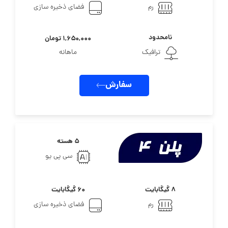
رم
فضای ذخیره سازی
نامحدود
۱,۶۵۰,۰۰۰ تومان
ترافیک
ماهانه
سفارش
۵ هسته
سی پی یو
۸ گیگابایت
۶۰ گیگابایت
رم
فضای ذخیره سازی