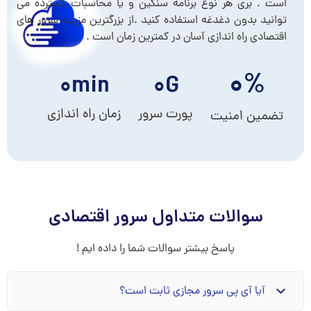
است . بری هر نوع برنامه سنگین و یا محاسبات گسترده می
توانید بدون دغدغه استفاده کنید .از بزرگترین مزیت سرور های
اقتصادی راه اندازی آسان در کمترین زمان است .
۰
%
۰
min
۰
G
پورت سرور
زمان راه اندازی
تضمین امنیت
سوالات متداول سرور اقتصادی
پاسخ بیشتر سوالات شما را داده ایم !
آیا آی پی سرور مجازی ثابت است؟