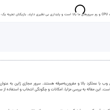
سرور بازهای خود را با اطمینان کامل میزبانی کنید . از انجایی که سرعت CPU و رم سرورهای ما بالا است و پایداری بی نظیری دار
 وب با عملکرد بالا و مقرون‌به‌صرفه هستند. سرور مجازی ژاپن به عنوان یک
ت. این مقاله به بررسی مزایا، امکانات و چگونگی انتخاب و استفاده از سرو