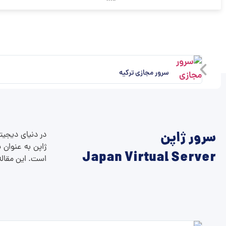
سرور مجازی ترکیه
سرور ژاپن
در دنیای دیجیتا
ژاپن به عنوان ی
Japan Virtual Server
است. این مقاله 