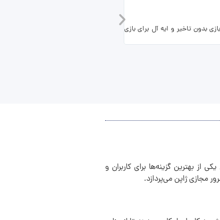
سرور رفع تحریم
ند. بازیکنان تجربه یک بازی بدون تاخیر و ایه آل برای بازی
برای افزایش حریم خصوصی خود و شرکت با موازین موجود سرور VPN خود را دریافت کنید . راه اندازی سرور VPN با سرعت بالا
ی از بهترین گزینه‌ها برای کاربران و
ر مجازی ژاپن می‌پردازد.