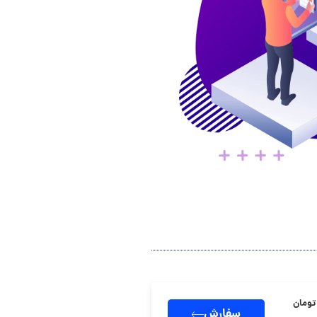
سفارش