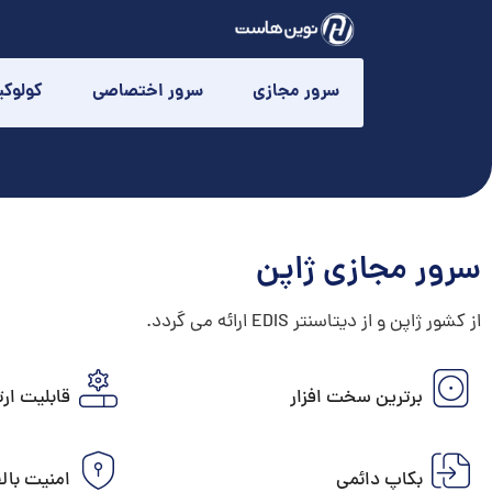
سرور مجازی
سرور اختصاصی
کولوک
سرور مجازی ژاپن
از کشور ژاپن و از دیتاسنتر EDIS ارائه می گردد.
برترین سخت افزار
قابلیت ارت
بکاپ دائمی
امنیت بال