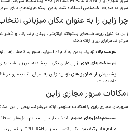
سرور مجازی یا al Private Server
سرور به صورت اختصاصی استفاده کنند بدون اینکه هزینه‌های بالای سرو
چرا ژاپن را به عنوان مکان میزبانی انتخا
ژاپن به دلیل زیرساخت‌های پیشرفته اینترنتی، پهنای باند بالا، و تأخی
می‌تواند مزایای زیر را ارائه دهد:
سرعت بالا:
نزدیک بودن به کاربران آسیایی منجر به کاهش زمان لو
زیرساخت‌های قوی:
ژاپن دارای یکی از پیشرفته‌ترین زیرساخت‌ها
پشتیبانی از فناوری‌های نوین:
ژاپن به عنوان یک پیشرو در فناو
داشته باشد.
امکانات سرور مجازی ژاپن
سرورهای مجازی ژاپن با امکانات متنوعی ارائه می‌شوند. برخی از این امکانا
سیستم‌عامل‌های متنوع:
انتخاب از بین سیستم‌عامل‌های مختلف 
منابع قابل تنظیم:
امکان انتخاب میزان CPU، RAM، و فضای دیسک مورد نیاز.