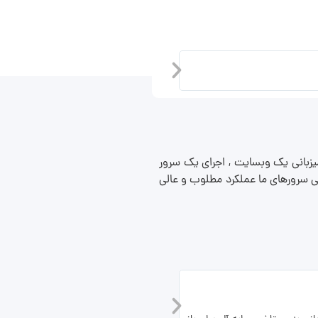
سرور مجازی آلمان
یزبانی یک وبسایت , اجرای یک سرور
امی سرورهای ما عملکرد مطلوب و عالی
سرور رفع تحریم