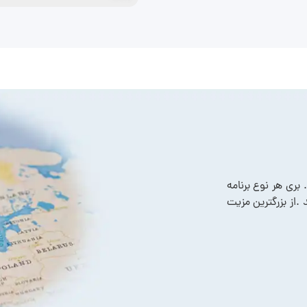
بری هر نوع برنامه
.از بزرگترین مزیت