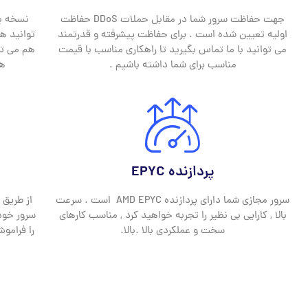
جهت حفاظت سرور شما در مقابل حملات DDoS حفاظت
نسخه پش
اولیه تعیین شده است . برای حفاظت پیشرفته و قدرتمند
توانید ه
می توانید با ما تماس بگیرید تا راهکاری مناسب با قیمت
هم می توا
مناسب برای شما داشته باشیم .
هف
پردازنده EPYC
سرور مجازی شما دارای پردازنده AMD EPYC است . سرعت
بالا , کارایی بی نظیر را تجربه خواهید کرد , مناسب کارهای
سرور خود
سخت و عملکردی بالا .بالا.
را فرامو