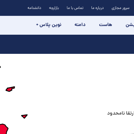
سرور مجازی
درباره ما
تماس با ما
بازارچه
دانشنامه
یشن
هاست
دامنه
نوین پلاس +
رتقا نامحدود