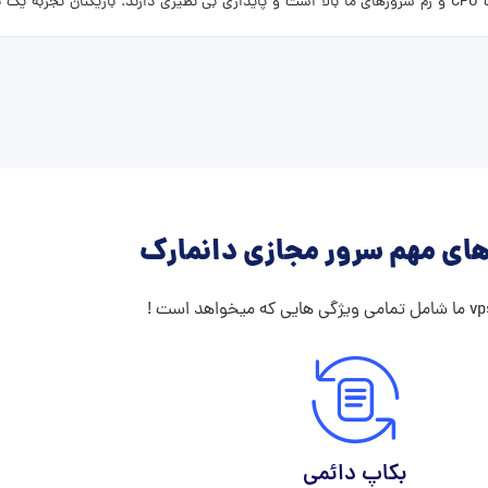
سرور بازهای خود را با اطمینان کامل میزبانی کنید . از انجایی که سرعت CPU و رم سرورهای ما بالا است و پایداری بی نظیری دار
ای مهم سرور مجازی دانمارک
بکاپ دائمی