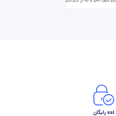
ند. بازیکنان تجربه یک بازی بدون تاخیر و ایه آل برای بازی
برای افزایش حریم خصوصی خود و شرکت با موازین موجود سرور VPN خود را دریافت کنید . راه اندازی سرور VPN با سرعت بالا
ssl رایگان