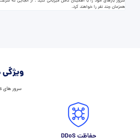
همزمان چند نفر را خواهند کرد.
ویژگی ه
سرور های vps ما شامل تمامی ویژگی هایی که میخواهد است !
حفاظت DDoS