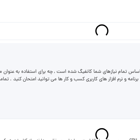
اساس تمام نیازهای شما کانفیگ شده است , چه برای استفاده به عنوان م
برنامه و نرم افزار های کاربری کسب و کار ها می توانید امتحان کنید . تم