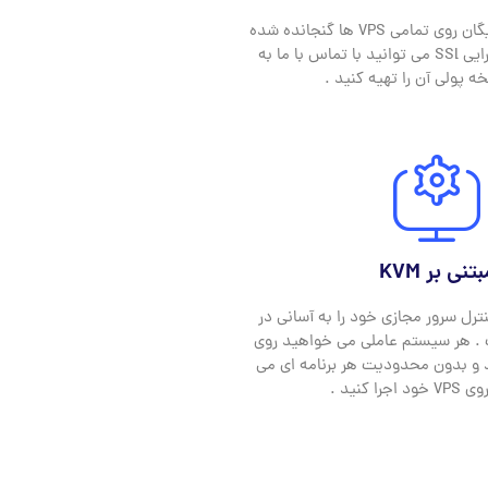
به صورت پایه SSl رایگان روی تمامی VPS ها گنجانده شده
است . برای بهبود کارایی SSl می توانید با تماس با ما به
ه پولی آن را تهیه کنید .
تنی بر KVM
استفاده از KVM کنترل سرور مجازی خود را به آسانی در
 هر سیستم عاملی می خواهید روی
و بدون محدودیت هر برنامه ای می
را کنید .