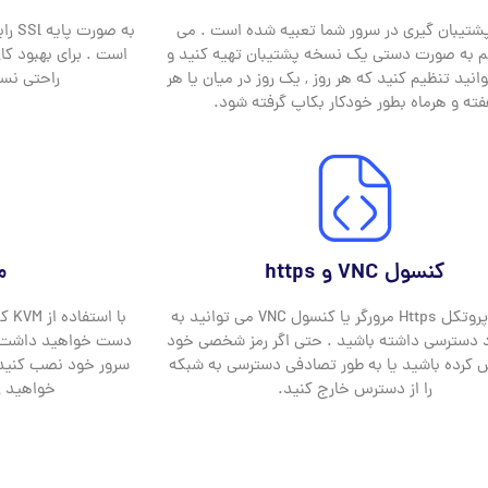
تیبان گیری در سرور شما تعبیه شده است . می
م به صورت دستی یک نسخه پشتیبان تهیه کنید و
نید تنظیم کنید که هر روز , یک روز در میان یا هر
راحتی نسخ
ته و هرماه بطور خودکار بکاپ گرفته شود.
کنسول VNC و https
مب
از طریق پروتکل Https مرورگر یا کنسول VNC می توانید به
با 
 دسترسی داشته باشید . حتی اگر رمز شخصی خود
دست خواهید داشت .
ش کرده باشید یا به طور تصادفی دسترسی به شبکه
سرور خود نصب کنید 
را از دسترس خارج کنید.
خواهید روی VPS خود اج