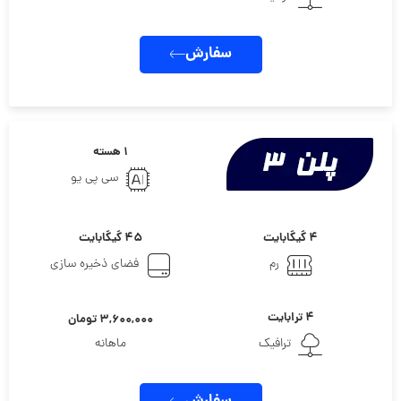
سفارش
۱ هسته
سی پی یو
۴ گیگابایت
۴۵ گیگابایت
رم
فضای ذخیره سازی
۴ ترابایت
۳,۶۰۰,۰۰۰ تومان
ترافیک
ماهانه