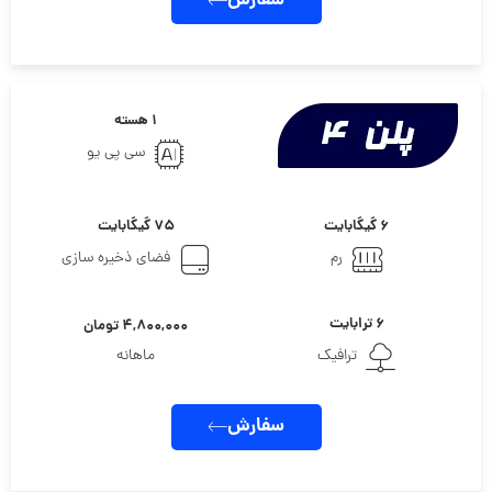
سفارش
۱ هسته
سی پی یو
۶ گیگابایت
۷۵ گیگابایت
رم
فضای ذخیره سازی
۶ ترابایت
۴,۸۰۰,۰۰۰ تومان
ترافیک
ماهانه
سفارش