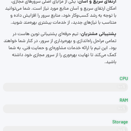
ارتقای سریع و آسان
: یکی از مزایای اصلی سرورهای مجازی،
امکان ارتقای سریع و آسان منابع مورد نیاز است. شما می‌توانید
با توجه به رشد کسب‌وکار خود، منابع سرور را افزایش داده و
متناسب با نیازهای جدید، از خدمات بیشتری بهره‌مند شوید.
پشتیبانی مشتریان
: تیم حرفه‌ای پشتیبانی نوین هاست در
تمامی مراحل راه‌اندازی و بهره‌برداری از سرور، در کنار شما خواهند
بود. این تیم با ارائه خدمات مشاوره‌ای و حمایت فنی، به شما
کمک می‌کند تا نهایت بهره‌وری را از سرور مجازی خود داشته
باشید.
CPU
Intel Xeon
۱۰۰%
RAM
۱۰۰%
DDR5
Storage
۱۰۰%
SSD