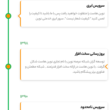
سرویس ابری
نوین هاست را متفاوت خواهید یافت پس با ما باشید تا کیفیت را
لمس کنید " کیفیت شعار نیست ". سرور ابری خدمتی نوین
۱۳۹۸
بروز رسانی سخت افزار
توسعه گران شبکه عرصه نوین با نام تجاری نوین هاست شکل
گرفت . با نوین هاست در ارائه سخت افزار قدرتمند , شبکه مطمئن و
فناوری برتر پیشگام باشید.
۱۳۹۰
سرویس نامحدود