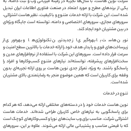
شرکت نوین هاست، با سال‌ها تجربه در زمینه میزبانی وب و ثبت دامنه، به
یکی از برندهای مطرح و مورد اعتماد در صنعت فناوری اطلاعات ایران تبدیل
شده است. این شرکت با ارائه خدمات متنوع و با کیفیت، نظیر هاست اشتراکی،
سرورهای مجازی، سرورهای اختصاصی و دامنه، توانسته است جایگاه ویژه‌ای
در بین مشتریان خود ایجاد کند.
نوین هاست با بهره‌گیری از جدیدترین تکنولوژی‌ها و بهره‌وری از
زیرساخت‌های قوی و پایدار، هدف خود را ارائه خدمات با بالاترین سطح امنیت و
سرعت قرار داده است. سرورهای این شرکت با استفاده از نرم‌افزارهای مدرن و
سخت‌افزارهای پیشرفته، توانسته‌اند نیازهای متنوع کسب‌وکارها و افراد را
پاسخگو باشند. به ویژه، تمرکز جدی نوین هاست بر روی ارائه تجربه‌ای بدون
وقفه برای کاربران است که همین موضوع منجر به رضایتمندی بالای مشتریان
شده است.
تنوع در خدمات
نوین هاست خدمات خود را در دسته‌های مختلفی ارائه می‌دهد، که هر کدام
برای پاسخگویی به نیازهای خاص کاربران طراحی شده‌اند. خدمات هاست
اشتراکی شرکت، مناسب برای وب‌ سایت‌های نوپا و کسب‌وکارهای کوچک است
که با قیمتی مناسب و پشتیبانی عالی ارائه می‌شوند. علاوه بر این، سرورهای