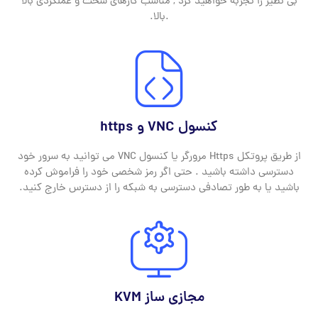
بی نظیر را تجربه خواهید کرد , مناسب کارهای سخت و عملکردی بالا
.بالا.
کنسول VNC و https
از طریق پروتکل Https مرورگر یا کنسول VNC می توانید به سرور خود
دسترسی داشته باشید . حتی اگر رمز شخصی خود را فراموش کرده
باشید یا به طور تصادفی دسترسی به شبکه را از دسترس خارج کنید.
مجازی ساز KVM