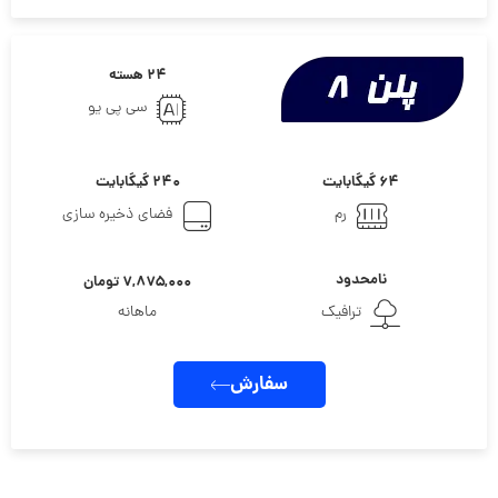
۲۴ هسته
سی پی یو
۶۴ گیگابایت
۲۴۰ گیگابایت
رم
فضای ذخیره سازی
نامحدود
۷,۸۷۵,۰۰۰ تومان
ترافیک
ماهانه
سفارش