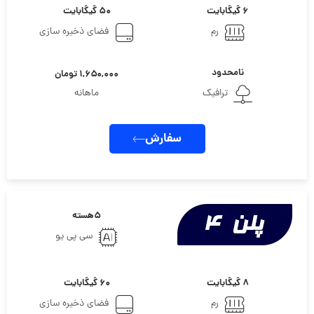
۶ گیگابایت
۵۰ گیگابایت
رم
فضای ذخیره سازی
نامحدود
۱,۶۵۰,۰۰۰ تومان
ترافیک
ماهانه
سفارش
۵هسته
سی پی یو
۸ گیگابایت
۶۰ گیگابایت
رم
فضای ذخیره سازی