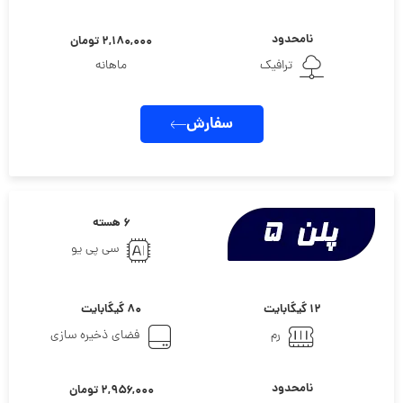
نامحدود
۲,۱۸۰,۰۰۰ تومان
ترافیک
ماهانه
سفارش
۶ هسته
سی پی یو
۱۲ گیگابایت
۸۰ گیگابایت
رم
فضای ذخیره سازی
نامحدود
۲,۹۵۶,۰۰۰ تومان