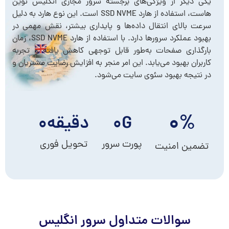
یکی دیگر از ویژگی‌های برجسته سرور مجازی انگلیس نوین
هاست، استفاده از هارد SSD NVME است. این نوع هارد به دلیل
سرعت بالای انتقال داده‌ها و پایداری بیشتر، نقش مهمی در
بهبود عملکرد سرورها دارد. با استفاده از هارد SSD NVME، زمان
بارگذاری صفحات به‌طور قابل توجهی کاهش یافته و تجربه
کاربران بهبود می‌یابد. این امر منجر به افزایش رضایت مشتریان و
در نتیجه بهبود سئوی سایت می‌شود.
۰
%
G
۰
دقیقه
۰
پورت سرور
تحویل فوری
تضمین امنیت
سوالات متداول سرور انگلیس