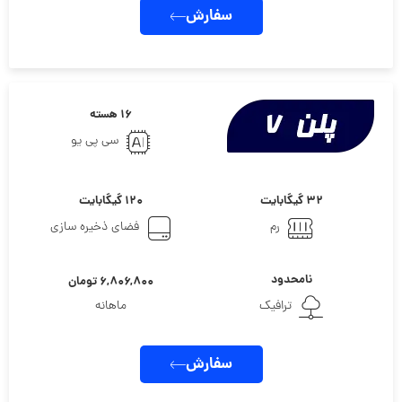
سفارش
۱۶ هسته
سی پی یو
۳۲ گیگابایت
۱۲۰ گیگابایت
رم
فضای ذخیره سازی
نامحدود
۶,۸۰۶,۸۰۰ تومان
ترافیک
ماهانه
سفارش