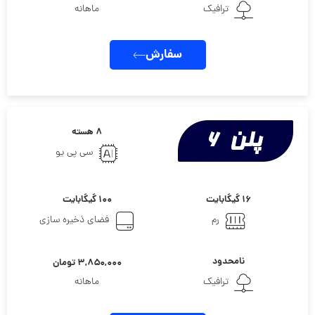
ترافیک
ماهانه
سفارش
۸ هسته
سی پی یو
۱۶ گیگابایت
۱۰۰ گیگابایت
رم
فضای ذخیره سازی
نامحدود
۳,۸۵۰,۰۰۰ تومان
ترافیک
ماهانه