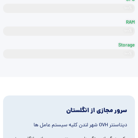
CPU
Intel Xeon
۱۰۰%
RAM
۱۰۰%
DDR5
Storage
NVMe
۱۰۰%
سرور مجازی از انگلستان
دیتاسنتر OVH شهر لندن کلیه سیستم عامل ها