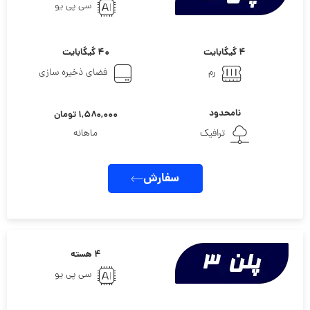
سی پی یو
۴ گیگابایت
۴۰ گیگابایت
رم
فضای ذخیره سازی
نامحدود
۱,۵۸۰,۰۰۰ تومان
ترافیک
ماهانه
سفارش
۴ هسته
سی پی یو