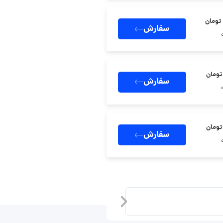
سفارش
سفارش
سفارش
سرور مجازی المان