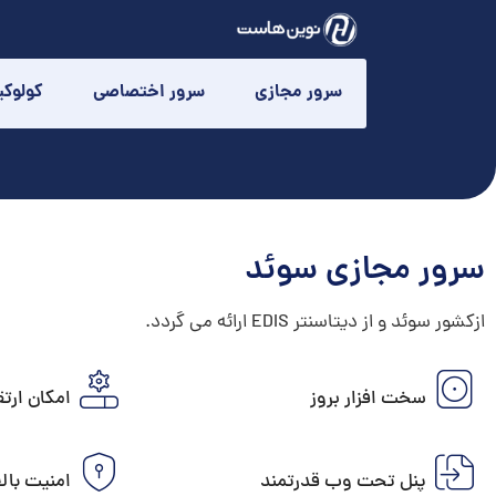
سرور مجازی
سرور اختصاصی
کولوک
سرور مجازی سوئد
ازکشور سوئد و از دیتاسنتر EDIS ارائه می گردد.
سخت افزار بروز
امکان ارتق
پنل تحت وب قدرتمند
امنیت بال