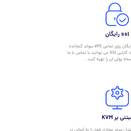
ssl رایگان
به صورت پایه SSl رایگان روی تمامی VPS سوئد گنجانده
شده است . برای بهبود کارایی SSl می توانید با تماس با ما
خه پولی آن را تهیه کنید .
تنی بر KVM
استفاده از KVM کنترل سرور مجازی خود را به آسانی در