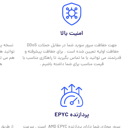
امنیت بالا
جهت حفاظت سرور سوید شما در مقابل حملات DDoS
نسخه پش
حفاظت اولیه تعیین شده است . برای حفاظت پیشرفته و
توانید ه
قدرتمند می توانید با ما تماس بگیرید تا راهکاری مناسب با
هم می توا
قیمت مناسب برای شما داشته باشیم .
هف
پردازنده EPYC
سرور مجازی شما دارای پردازنده AMD EPYC است . سرعت