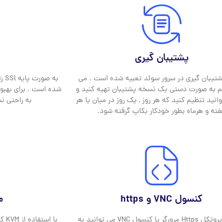
پشتیبان گیری
تیبان گیری در سرور سوئد تعبیه شده است . می
م به صورت دستی یک نسخه پشتیبان تهیه کنید و
نید تنظیم کنید که هر روز , یک روز در میان یا هر
به راحتی نس
ته و هرماه بطور خودکار بکاپ گرفته شود.
کنسول VNC و https
مب
از طریق پروتکل Https مرورگر یا کنسول VNC می توانید به
با 