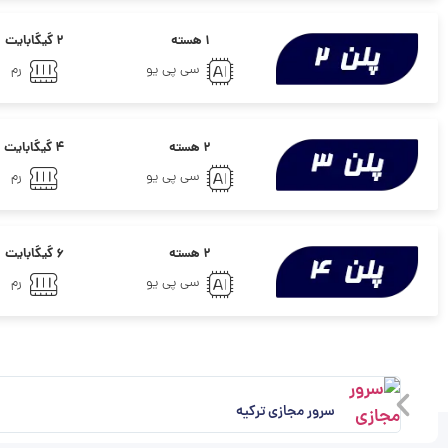
۱ هسته
۲ گیگابایت
سی پی یو
رم
۲ هسته
۴ گیگابایت
سی پی یو
رم
۲ هسته
۶ گیگابایت
سی پی یو
رم
سرور مجازی ترکیه