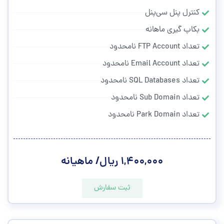
کنترل پنل سی‌پنل
بکاپ گیری ماهانه
تعداد FTP Account نامحدود
تعداد Email Account نامحدود
تعداد SQL Databases نامحدود
تعداد Sub Domain نامحدود
تعداد Park Domain نامحدود
۱,۴۰۰,۰۰۰ ریال/ ماهیانه
ثبت سفارش