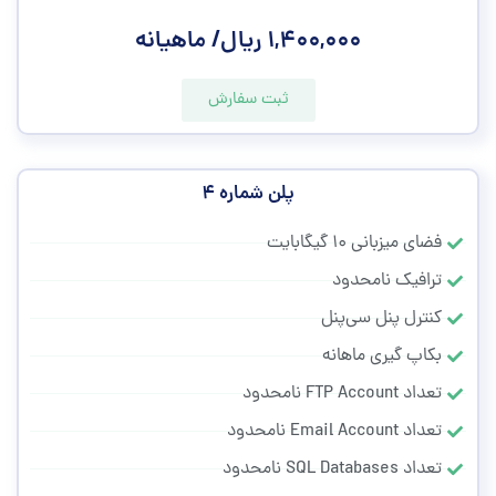
۱,۴۰۰,۰۰۰ ریال/ ماهیانه
ثبت سفارش
پلن شماره ۴
فضای میزبانی ۱۰ گیگابایت
ترافیک نامحدود
کنترل پنل سی‌پنل
بکاپ گیری ماهانه
تعداد FTP Account نامحدود
تعداد Email Account نامحدود
تعداد SQL Databases نامحدود