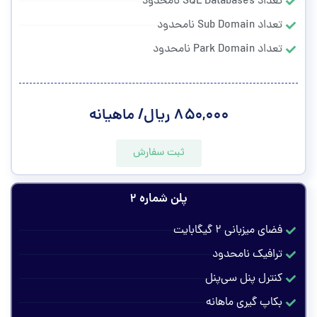
تعداد SQL Databases نامحدود
تعداد Sub Domain نامحدود
تعداد Park Domain نامحدود
۸۵۰,۰۰۰ ریال/ ماهیانه
ثبت سفارش
پلن شماره ۲
فضای میزبانی ۲ گیگابایت
ترافیک نامحدود
کنترل پنل سی‌پنل
بکاپ گیری ماهانه