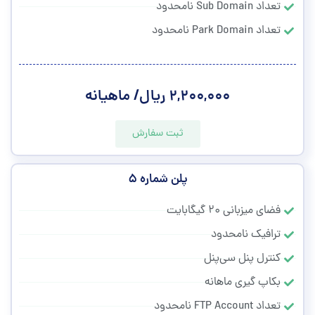
تعداد Sub Domain نامحدود
تعداد Park Domain نامحدود
۲,۲۰۰,۰۰۰ ریال/ ماهیانه
ثبت سفارش
پلن شماره ۵
فضای میزبانی ۲۰ گیگابایت
ترافیک نامحدود
کنترل پنل سی‌پنل
بکاپ گیری ماهانه
تعداد FTP Account نامحدود