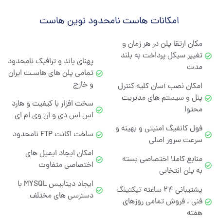
امکانات هاست نامحدود نوین هاست
مکان ارتقا پلن در هر زمان و
تغییر سیکل پرداخت به بلند
پهنای باند و ترافیک نامحدود
مدت
تمامی پلن های هاسـت ایران
و خارج
امکان نصب آسان کلیه کنترل
پنل و سیستم های مدیریت
سخت افزار با کیفیت و هارد
محتوا
اس اس دی و ان وی ام ای
فول کانفیگ امنیتی و بهینه و
ساخت اکانت FTP نامحدود
سرعت سرور اصلی
امکان ایجاد ایمیل های
منابع کاملا اختصاصی بسته
اختصاصی متفاوت
به پلن انتخابی
ایجاد دیتابیس MYSQL با
پشتیبانی ۲۴ ساعته تیکتینگ
دسترسی های مختلف
فنی ، فروش تمامی روزهای
هفته