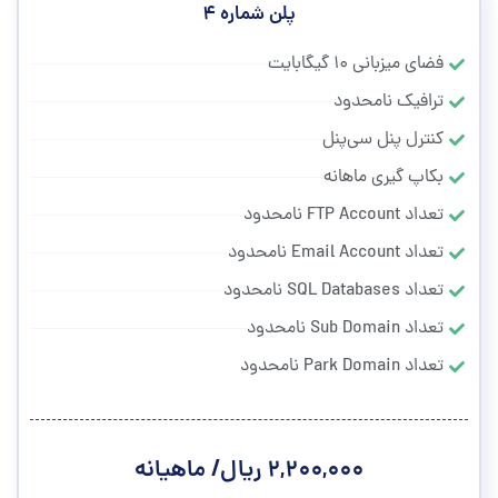
پلن شماره ۴
فضای میزبانی ۱۰ گیگابایت
ترافیک نامحدود
کنترل پنل سی‌پنل
بکاپ گیری ماهانه
تعداد FTP Account نامحدود
تعداد Email Account نامحدود
تعداد SQL Databases نامحدود
تعداد Sub Domain نامحدود
تعداد Park Domain نامحدود
۲,۲۰۰,۰۰۰ ریال/ ماهیانه