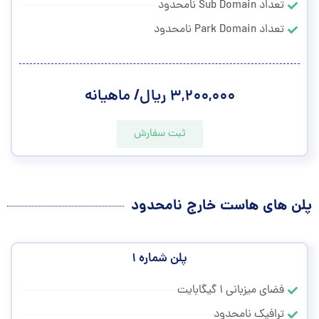
تعداد Sub Domain نامحدود
تعداد Park Domain نامحدود
۳,۲۰۰,۰۰۰ ریال/ ماهیانه
ثبت سفارش
پلن های هاست خارج نامحدود
پلن شماره ۱
فضای میزبانی ۱ گیگابایت
ترافیک نامحدود