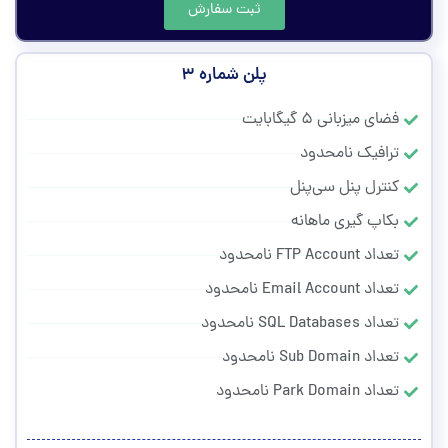
ثبت سفارش
پلن شماره ۳
فضای میزبانی ۵ گیگابایت
ترافیک نامحدود
کنترل پنل سی‌پنل
بکاپ گیری ماهانه
تعداد FTP Account نامحدود
تعداد Email Account نامحدود
تعداد SQL Databases نامحدود
تعداد Sub Domain نامحدود
تعداد Park Domain نامحدود