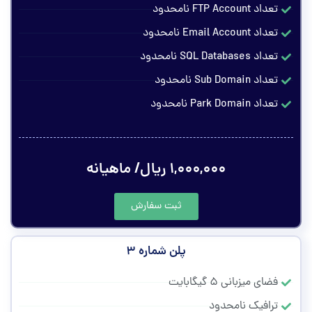
تعداد FTP Account نامحدود
تعداد Email Account نامحدود
تعداد SQL Databases نامحدود
تعداد Sub Domain نامحدود
تعداد Park Domain نامحدود
۱,۰۰۰,۰۰۰ ریال/ ماهیانه
ثبت سفارش
پلن شماره ۳
فضای میزبانی ۵ گیگابایت
ترافیک نامحدود