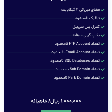
فضای میزبانی ۲ گیگابایت
ترافیک نامحدود
کنترل پنل سی‌پنل
بکاپ گیری ماهانه
تعداد FTP Account نامحدود
تعداد Email Account نامحدود
تعداد SQL Databases نامحدود
تعداد Sub Domain نامحدود
تعداد Park Domain نامحدود
۱,۰۰۰,۰۰۰ ریال/ ماهیانه