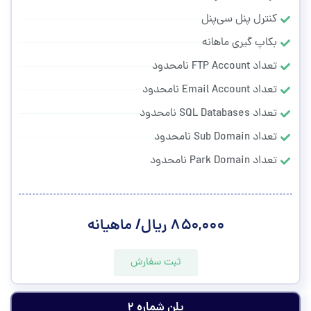
کنترل پنل سی‌پنل
بکاپ گیری ماهانه
تعداد FTP Account نامحدود
تعداد Email Account نامحدود
تعداد SQL Databases نامحدود
تعداد Sub Domain نامحدود
تعداد Park Domain نامحدود
۸۵۰,۰۰۰ ریال/ ماهیانه
ثبت سفارش
پلن شماره ۲