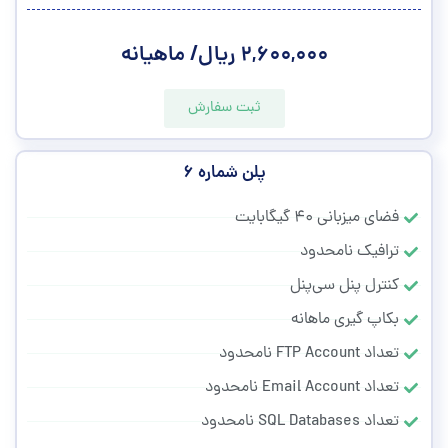
۲,۶۰۰,۰۰۰ ریال/ ماهیانه
ثبت سفارش
پلن شماره ۶
فضای میزبانی ۴۰ گیگابایت
ترافیک نامحدود
کنترل پنل سی‌پنل
بکاپ گیری ماهانه
تعداد FTP Account نامحدود
تعداد Email Account نامحدود
تعداد SQL Databases نامحدود