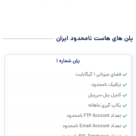
پلن های هاست نامحدود ایران
پلن شماره ۱
فضای میزبانی ۱ گیگابایت
ترافیک نامحدود
کنترل پنل سی‌پنل
بکاپ گیری ماهانه
تعداد FTP Account نامحدود
تعداد Email Account نامحدود