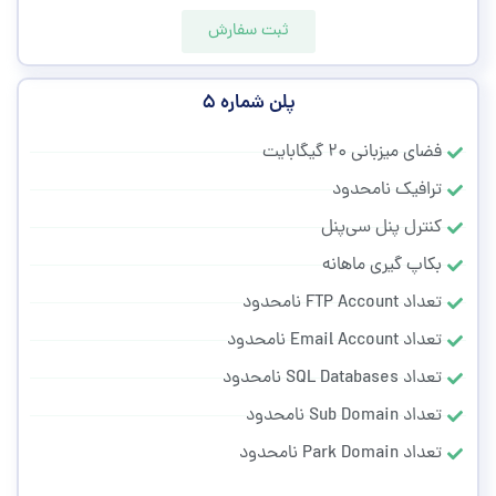
ثبت سفارش
پلن شماره ۵
فضای میزبانی ۲۰ گیگابایت
ترافیک نامحدود
کنترل پنل سی‌پنل
بکاپ گیری ماهانه
تعداد FTP Account نامحدود
تعداد Email Account نامحدود
تعداد SQL Databases نامحدود
تعداد Sub Domain نامحدود
تعداد Park Domain نامحدود