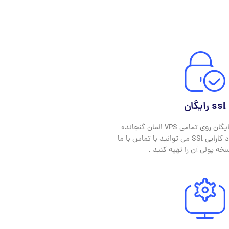
ssl رایگان
به صورت پایه SSl رایگان روی تمامی VPS المان گنجانده
شده است . برای بهبود کارایی SSl می توانید با تماس با ما
خه پولی آن را تهیه کنید .