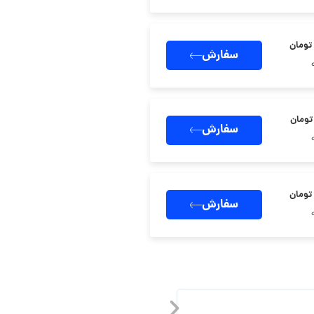
سفارش
سفارش
سفارش
سرور مجازی المان