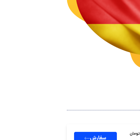
سفارش