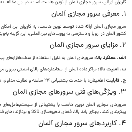
کاربران ایرانی، سرور مجازی آلمان از نوین هاست است. در این مقاله، به
۱. معرفی سرور مجازی آلمان
سرور مجازی آلمان ارائه شده توسط نوین هاست، به کاربران این امکان ر
کشور آلمان در اروپا و دسترسی به پورت‌های بین‌المللی، این گزینه به‌و
۲. مزایای سرور مجازی آلمان
الف. عملکرد بالا:
سرورهای آلمان به دلیل استفاده از سخت‌افزارهای پی
ب. امنیت بالا:
مراکز داده آلمان از استانداردهای بالای امنیتی پیروی 
ج. قابلیت اطمینان:
با خدمات پشتیبانی ۲۴ ساعته و نظارت مداوم، نوین هاست تضمین می‌کند که سرورهای مجازی بدون قطعی و با عملکرد پایدار به کار خود ادامه دهند.
۳. ویژگی‌های فنی سرورهای مجازی آلمان
سرورهای مجازی آلمان نوین هاست با پشتیبانی از سیستم‌عامل‌های متن
پیکربندی کنند. پهنای باند بالا، فضای ذخیره‌سازی SSD و پردازنده‌های قدرتمند از دیگر ویژگی‌های این سرورهاست.
۴. کاربردهای سرور مجازی آلمان