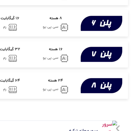
۸ هسته
۱۶ گیگابایت
سی پی یو
رم
۱۶ هسته
۳۲ گیگابایت
سی پی یو
رم
۲۴ هسته
۶۴ گیگابایت
سی پی یو
رم
سرور مجازی ترکیه