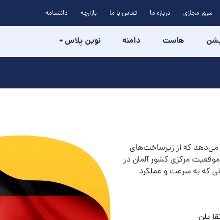
سرور مجازی
درباره ما
تماس با ما
بازارچه
دانشنامه
یشن
هاست
دامنه
نوین پلاس +
به کاربران این امکان را می‌دهد که از زیرساخت‌های
 موقعیت مرکزی کشور آلمان در
انی که به سرعت و عملکرد
قا پلن