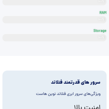
Intel Xeon
۱۰۰%
RAM
۱۰۰%
DDR5
Storage
NVMe
۱۰۰%
سرور های قدرتمند فنلاند
ویژگی‌های سرور ابری فنلاند نوین هاست
امنیت بالا