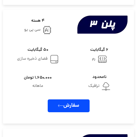
۴ هسته
سی پی یو
۶ گیگابایت
۵۰ گیگابایت
رم
فضای ذخیره سازی
نامحدود
۱,۶۵۰,۰۰۰ تومان
ترافیک
ماهانه
سفارش