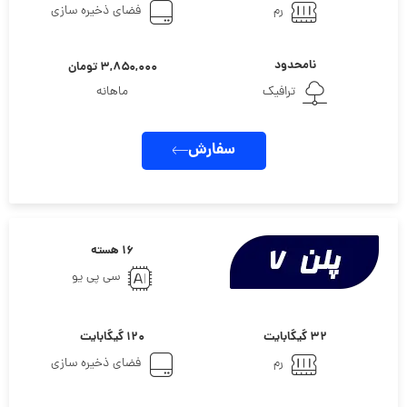
رم
فضای ذخیره سازی
نامحدود
۳,۸۵۰,۰۰۰ تومان
ترافیک
ماهانه
سفارش
۱۶ هسته
سی پی یو
۳۲ گیگابایت
۱۲۰ گیگابایت
رم
فضای ذخیره سازی