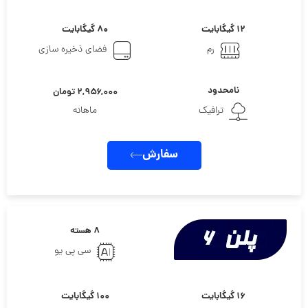
۱۲ گیگابایت
۸۰ گیگابایت
رم
فضای ذخیره سازی
نامحدود
۲,۹۵۶,۰۰۰ تومان
ترافیک
ماهانه
سفارش
۸ هسته
سی پی یو
۱۶ گیگابایت
۱۰۰ گیگابایت