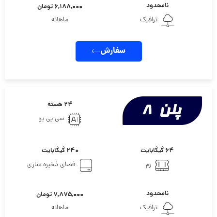
نامحدود
۶,۱۸۸,۰۰۰ تومان
ترافیک
ماهانه
سفارش
۲۴ هسته
سی پی یو
۶۴ گیگابایت
۲۴۰ گیگابایت
رم
فضای ذخیره سازی
نامحدود
۷,۸۷۵,۰۰۰ تومان
ترافیک
ماهانه