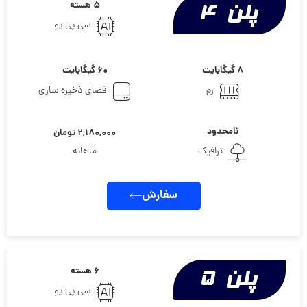
۵ هسته
سی پی یو
۸ گیگابایت
۶۰ گیگابایت
رم
فضای ذخیره سازی
نامحدود
۲,۱۸۰,۰۰۰ تومان
ترافیک
ماهانه
سفارش
۶ هسته
سی پی یو