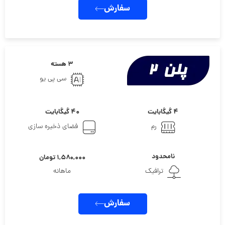
سفارش
۳ هسته
سی پی یو
۴ گیگابایت
۴۰ گیگابایت
رم
فضای ذخیره سازی
نامحدود
۱,۵۸۰,۰۰۰ تومان
ترافیک
ماهانه
سفارش