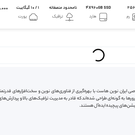
256
4X960GB SSD
نامحدود منصفانه
۱ / ۱۰ گیگابیت
۸۵۰,۰۰۰
رم
هارد
ترافیک
پورت
 ایران نوین هاست با بهره‌گیری از فناوری‌های نوین و سخت‌افزارهای قدرتمند
رها به گونه‌ای طراحی شده‌اند که قادر به مدیریت ترافیک‌های بالا و پردازش‌ها
یشن‌های پیچیده ایده‌آل هستند.