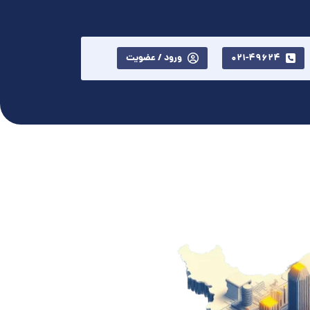
021-49624
ورود / عضویت