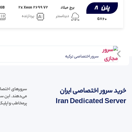
برج میلاد
2x Xeon 2699 V2
GB
دیتاسنتر
پردازنده
G860
سرور اختصاصی ترکیه
خرید سرور اختصاصی ایران
سرورهای اختصاصی
می‌دهند. این سرو
Iran Dedicated Server
پرمخاطب و اپلیک