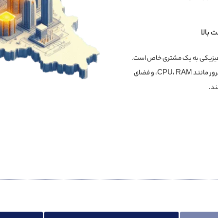
 بالا
 فیزیکی به یک مشتری خاص است.
این نوع سرور به سازمان‌ها و شرکت‌ها اجازه می‌دهد تا به صورت انحصاری از منابع سرور مانند CPU، RAM، و فضای
ند.