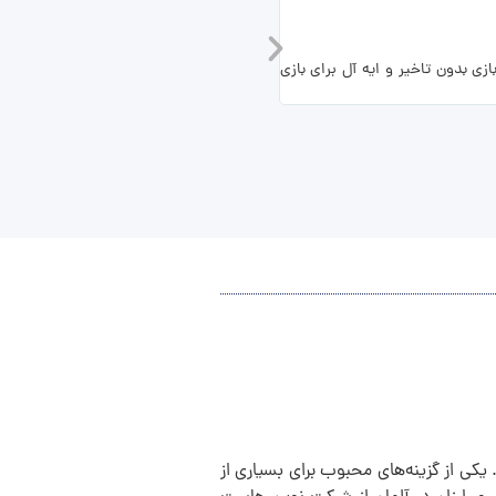
سرور رفع تحریم
ند. بازیکنان تجربه یک بازی بدون تاخیر و ایه آل برای بازی
برای افزایش حریم خصوصی خود و شرکت با موازین موجود سرور VPN خود را دریافت کنید . راه اندازی سرور VPN با سرعت بالا
یکی از گزینه‌های محبوب برای بسیاری از