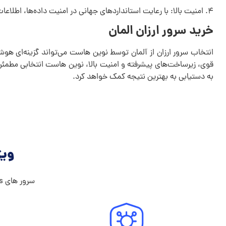
۴. امنیت بالا: با رعایت استانداردهای جهانی در امنیت داده‌ها، اطلاعات کاربران در محیطی ایمن ذخیره و پردازش می‌شوند.
خرید سرور ارزان المان
انتخاب سرور ارزان از آلمان توسط نوین هاست می‌تواند گزینه‌ای هوش
قوی، زیرساخت‌های پیشرفته و امنیت بالا، نوین هاست انتخابی مطمئن 
به دستیابی به بهترین نتیجه کمک خواهد کرد.
ویژ
سرور های vps ما شامل تمامی ویژگی هایی که میخواهد است !