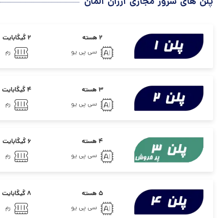
پلن های سرور مجازی ارزان المان
۲ هسته
۲ گیگابایت
سی پی یو
رم
۳ هسته
۴ گیگابایت
سی پی یو
رم
۴ هسته
۶ گیگابایت
سی پی یو
رم
۵ هسته
۸ گیگابایت
سی پی یو
رم