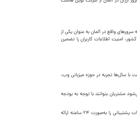
سرور ارزان در آلمان از شرکت نوین هاست
ه سرورهای واقع در آلمان به عنوان یکی از
کشور، امنیت اطلاعات کاربران را تضمین
 با سال‌ها تجربه در حوزه میزبانی وب،
‌شود مشتریان بتوانند با توجه به بودجه
۲. پشتیبانی فنی: یکی از نکات مهم در انتخاب یک ارائه‌دهنده سرور، پشتیبانی فنی قوی و حرفه‌ای است. نوین هاست با تیمی مجرب، خدمات پشتیبانی را به‌صورت ۲۴ ساعته ارائه