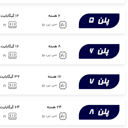
۶ هسته
۱۲ گیگابایت
سی پی یو
رم
۸ هسته
۱۶ گیگابایت
سی پی یو
رم
۱۶ هسته
۳۲ گیگابایت
سی پی یو
رم
۲۴ هسته
۶۴ گیگابایت
سی پی یو
رم