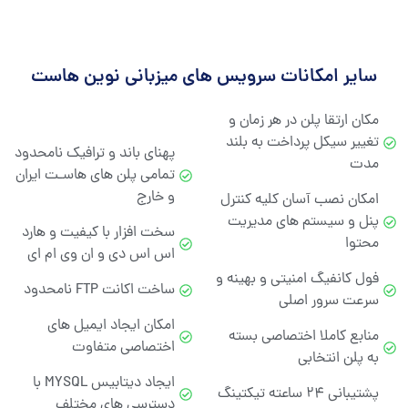
سایر امکانات سرویس های میزبانی نوین هاست
مکان ارتقا پلن در هر زمان و
تغییر سیکل پرداخت به بلند
پهنای باند و ترافیک نامحدود
مدت
تمامی پلن های هاسـت ایران
و خارج
امکان نصب آسان کلیه کنترل
پنل و سیستم های مدیریت
سخت افزار با کیفیت و هارد
محتوا
اس اس دی و ان وی ام ای
فول کانفیگ امنیتی و بهینه و
ساخت اکانت FTP نامحدود
سرعت سرور اصلی
امکان ایجاد ایمیل های
منابع کاملا اختصاصی بسته
اختصاصی متفاوت
به پلن انتخابی
ایجاد دیتابیس MYSQL با
پشتیبانی ۲۴ ساعته تیکتینگ
دسترسی های مختلف