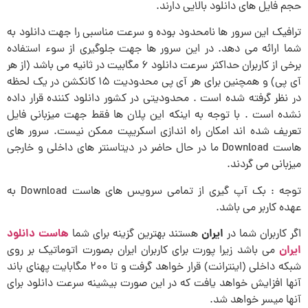
حجم فایل های دانلود بالایی دارند.
ترافیک این سرور ها نامحدود بوده و سرعت مناسبی را جهت دانلود به
شما ارائه می دهد. در این سرور ها جهت جلوگیری از سوء استفاده
برخی از کاربران حداکثر سرعت دانلود ۶ مگابیت در ثانیه می باشد (از هر
آی پی) و همچنین برای هر آی پی محدودیت ۱۵ کانکشن در یک لحظه
در نظر گرفته شده است . محدودیتی در کشور دانلود کننده قرار داده
نشده است . با توجه به اینکه این پلان ها فقط جهت میزبانی فایل
تعریف شده اند امکان راه اندازی اسکریپت ممکن نیست. سرور های
هاست Download ما در حال حاضر در دیتاسنتر های داخلی و خارجی
میزبانی می گردند.
توجه : بک آپ گیری از تمامی سرویس های هاست Download به
عهده کاربر می باشد.
ایران
هاست دانلود
اگر کاربران شما در
هستند بهترین گزینه برای شما
ایران
می باشد زیرا پورت برای کاربران ایران بصورت اتوماتیک بر روی
شبکه داخلی (اینترانت) قرار خواهد گرفت و تا ۲۰۰ مگابایت پهنای باند
آنها افزایش خواهد یافت که در این صورت بیشینه سرعت دانلود برای
آنها میسر خواهد شد.