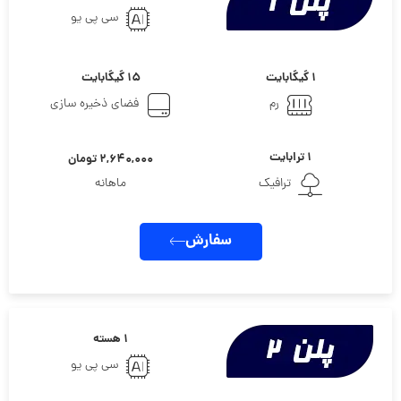
سی پی یو
۱ گیگابایت
۱۵ گیگابایت
رم
فضای ذخیره سازی
۱ ترابایت
۲,۶۴۰,۰۰۰ تومان
ترافیک
ماهانه
سفارش
۱ هسته
سی پی یو