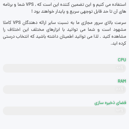
استفاده می کنیم و این تضمین کننده این است که , VPS شما و برنامه
های آن تا حد قابل توجهی سریع و پایدار خواهند بود !
سرعت بالای سرور مجازی ما به نسبت سایر ارائه دهندگان VPS کاملا
مشهود است و شما می توانید با ابزارهای مختلف این اختلاف را
مشاهده کنید . لذا می توانید اطمینان داشته باشید که انتخاب درستی
کرده اید.
CPU
۹۹%
قدرتمند
RAM
۸۸%
DDR5
فضای ذخیره سازی
NVMe
۹۳%