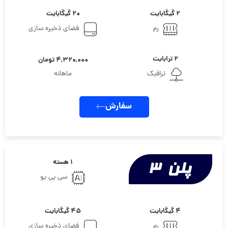
۲ گیگابایت
۲۰ گیگابایت
رم
فضای ذخیره سازی
۲ ترابایت
۴,۳۲۰,۰۰۰ تومان
ترافیک
ماهانه
سفارش
۱ هسته
سی پی یو
۴ گیگابایت
۴۵ گیگابایت
رم
فضای ذخیره سازی