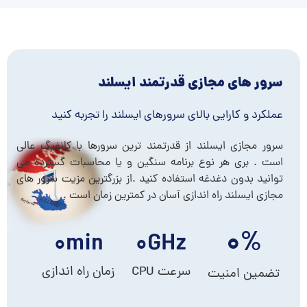
سرور های مجازی قدرتمند ایسلند
عملکرد و کارایی بالای سرورهای ایسلند را تجربه کنید
سرور مجازی ایسلند از قدرتمند ترین سرورها با کانفیگ عالی
است . بری هر نوع برنامه سنگین و یا محاسبات گسترده می
توانید بدون دغدغه استفاده کنید .از بزرگترین مزیت سرور های
مجازی ایسلند راه اندازی آسان در کمترین زمان است .
۰
%
۰
min
۰
GHz
سرعت CPU
زمان راه اندازی
تضمین امنیت