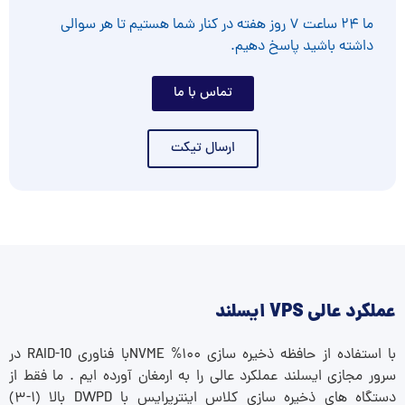
ما ۲۴ ساعت ۷ روز هفته در کنار شما هستیم تا هر سوالی
داشته باشید پاسخ دهیم.
تماس با ما
ارسال تیکت
عملکرد عالی VPS ایسلند
با استفاده از حافظه ذخیره سازی ۱۰۰% NVMEبا فناوری RAID-10 در
سرور مجازی ایسلند عملکرد عالی را به ارمغان آورده ایم . ما فقط از
دستگاه های ذخیره سازی کلاس اینترپرایس با DWPD بالا (۱-۳)