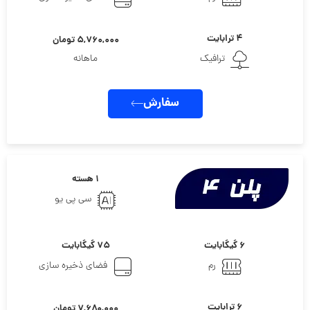
۴ ترابایت
۵,۷۶۰,۰۰۰ تومان
ترافیک
ماهانه
سفارش
۱ هسته
سی پی یو
۶ گیگابایت
۷۵ گیگابایت
رم
فضای ذخیره سازی
۶ ترابایت
۷,۶۸۰,۰۰۰ تومان