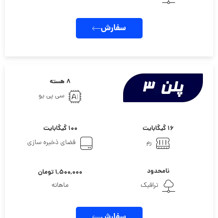
سفارش
۸ هسته
سی پی یو
۱۶ گیگابایت
۱۰۰ گیگابایت
رم
فضای ذخیره سازی
نامحدود
۱,۵۰۰,۰۰۰ تومان
ترافیک
ماهانه
سفارش