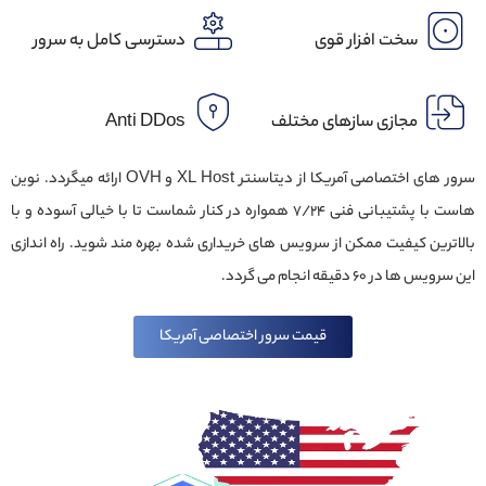
سخت افزار قوی
دسترسی کامل به سرور
مجازی سازهای مختلف
Anti DDos
سرور های اختصاصی آمریکا از دیتاسنتر XL Host و OVH ارائه میگردد. نوین
هاست با پشتیبانی فنی ۷/۲۴ همواره در کنار شماست تا با خیالی آسوده و با
بالاترین کیفیت ممکن از سرویس های خریداری شده بهره مند شوید. راه اندازی
این سرویس ها در ۶۰ دقیقه انجام می گردد.
قیمت سرور اختصاصی آمریکا