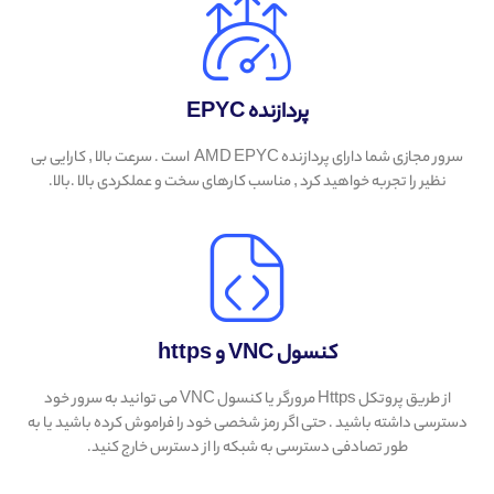
پردازنده EPYC
سرور مجازی شما دارای پردازنده AMD EPYC است . سرعت بالا , کارایی بی
نظیر را تجربه خواهید کرد , مناسب کارهای سخت و عملکردی بالا .بالا.
کنسول VNC و https
از طریق پروتکل Https مرورگر یا کنسول VNC می توانید به سرور خود
دسترسی داشته باشید . حتی اگر رمز شخصی خود را فراموش کرده باشید یا به
طور تصادفی دسترسی به شبکه را از دسترس خارج کنید.