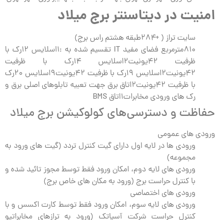
امنیت در دیتاسنتر برج میلاد
سایت تراز ( +۲۸۴طبقه هشتم راس برج)
۸۱۰مترمربع فضای مفید IT تقسیم شده به :۱اسلایس ۱۲رک با
ظرفیت ۴۲یونیت۲اسلایس ۱۴رک با ظرفیت
۴۲یونیت۲اسلایس ۱۹رک با ظرفیت ۴۲یونیت۹اسلایس ۲۰رک
با ظرفیت ۴۲یونیت۲اتاق برق جهت تعبیه تابلوهای اصلی برق و
رک های ورودی مخابرات۱اتاق BMS
حفاظت و دسترسی‌های کولوکیشن برج میلاد
ورودی های عمومی
ورودی ها در لایه اول دارای گیت کنترل تردد (گیت های ورود به
مجموعه)
ورودی های لایه دوم، امکان ورود فقط توسط مجوز تائید شده و
با کنترل حراست برج (ورود به مکان های خاص برج)
ورودی های اختصاصی
ورودی های لایه سوم، امکان ورود فقط توسط کارت اکسس و با
کنترل حراست شرکت آسیاتک (ورود به ترازهای مخابراتیو