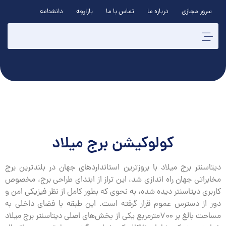
سرور مجازی
درباره ما
تماس با ما
بازارچه
دانشنامه
کولوکیشن برج میلاد
دیتاسنتر برج میلاد با بروز‌ترین استانداردهای جهان در بلندترین برج
مخابراتی جهان راه اندازی شد، این تراز از ابتدای طراحی برج، مخصوص
کاربری دیتاسنتر دیده شده، به نحوی که بطور کامل از نظر فیزیکی امن و
دور از دسترس عموم قرار گرفته است. این طبقه با فضای داخلی به
مساحت بالغ بر ۷۰۰مترمربع یکی از بخش‌های اصلی دیتاسنتر برج میلاد