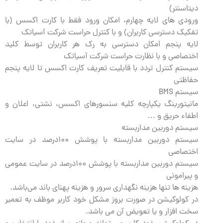
دیتاسنتر)
ورودی های لایه چهارم، امکان ورود فقط با کارت اکسس (با
تفکیک دسترسی کاربران) و با کنترل حراست شرکت آسیاتک
لایه پنجم امکان دسترسی به رک هر کاربران توسط کلید
اختصاصی و با نظارت حراست شرکت آسیاتک
سیستم کنترل تردد با قابلیت تعریف کارت اکسس تا لایه پنجم
حفاظتی
سیستم BMS
مانیتورینگ یکپارچه کلیه سنسورهای اکسس، نشتی، اعلان و
اطفاء حریق و …
سیستم دوربین مداربسته
سیستم دوربین مداربسته با پوشش ۱۰۰درصد در سایت
اختصاصی
سیستم دوربین مداربسته با پوشش ۱۰۰درصد در سایت عمومی
و پیرامونی
هزینه ها تنها هزینه نگهداری سرور و هزینه پهنای باند می‌باشد.
در کولوکیشن در صورت بروز مشکل خود کاربر موظف به تعمیر
سخت افزار و یا تعویض آن می باشد.