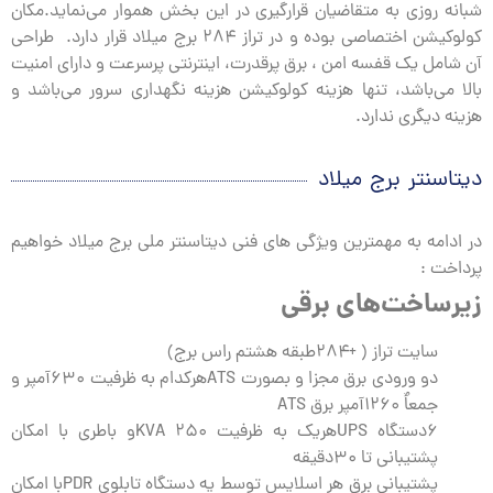
شبانه روزی به متقاضیان قرارگیری در این بخش هموار می‌نماید.مکان
کولوکیشن اختصاصی بوده و در تراز ۲۸۴ برج میلاد قرار دارد. طراحی
آن شامل یک قفسه امن ، برق پرقدرت، اینترنتی پرسرعت و دارای امنیت
بالا می‌باشد، تنها هزینه کولوکیشن هزینه نگهداری سرور می‌باشد و
هزینه دیگری ندارد.
دیتاسنتر برج میلاد
در ادامه به مهمترین ویژگی های فنی دیتاسنتر ملی برج میلاد خواهیم
پرداخت :
زیرساخت‌های برقی
سایت تراز ( +۲۸۴طبقه هشتم راس برج)
دو ورودی برق مجزا و بصورت ATSهرکدام به ظرفیت ۶۳۰آمپر و
جمعاٌ ۱۲۶۰آمپر برق ATS
۶دستگاه UPSهریک به ظرفیت ۲۵۰ KVAو باطری با امکان
پشتیبانی تا ۳۰دقیقه
پشتیبانی برق هر اسلایس توسط یه دستگاه تابلوی PDRبا امکان