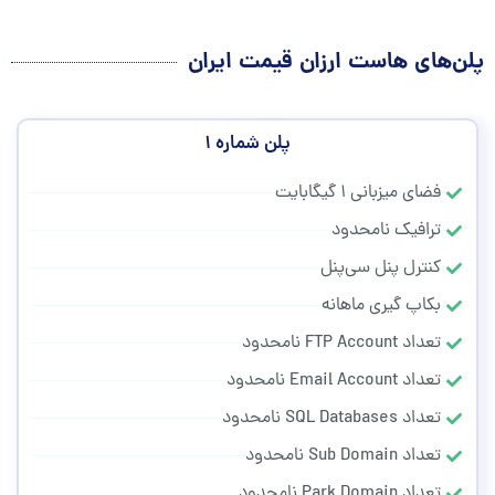
پلن‌های هاست ارزان قیمت ایران
پلن شماره ۱
فضای میزبانی ۱ گیگابایت
ترافیک نامحدود
کنترل پنل سی‌پنل
بکاپ گیری ماهانه
تعداد FTP Account نامحدود
تعداد Email Account نامحدود
تعداد SQL Databases نامحدود
تعداد Sub Domain نامحدود
تعداد Park Domain نامحدود