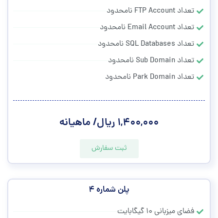
تعداد FTP Account نامحدود
تعداد Email Account نامحدود
تعداد SQL Databases نامحدود
تعداد Sub Domain نامحدود
تعداد Park Domain نامحدود
۱,۴۰۰,۰۰۰ ریال/ ماهیانه
ثبت سفارش
پلن شماره ۴
فضای میزبانی ۱۰ گیگابایت