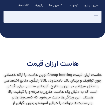
سرور مجازی
درباره ما
تماس با ما
بازارچه
دانشنامه
هاست ارزان قیمت
هاست ارزان قیمت Cheap hosting نوین هاست با ارائه خدماتی
چون ترافیک و پهنای باند نامحدود، SSL رایگان، منابع اختصاصی
و امکان میزبانی در ایران و خارج، گزینه‌ای مناسب برای افرادی
است که به دنبال یک هاست مقرون‌به‌صرفه و با کیفیت بالا
هستند. این ویژگی‌ها باعث می‌شود که کسب‌وکارها و
وب‌سایت‌ها بتوانند با خیالی آسوده و بدون نگرانی از