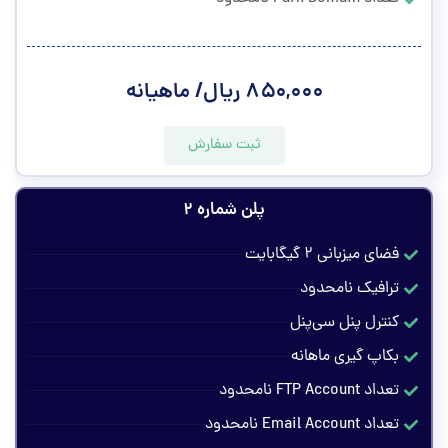
۸۵۰,۰۰۰ ریال/ ماهیانه
ثبت سفارش
پلن شماره ۲
فضای میزبانی ۲ گیگابایت
ترافیک نامحدود
کنترل پنل سی‌پنل
بکاپ گیری ماهانه
تعداد FTP Account نامحدود
تعداد Email Account نامحدود