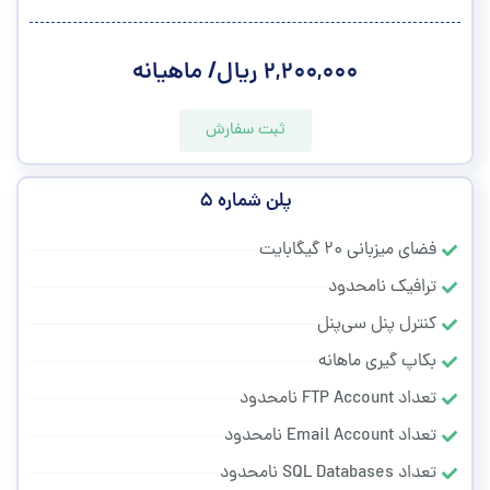
۲,۲۰۰,۰۰۰ ریال/ ماهیانه
ثبت سفارش
پلن شماره ۵
فضای میزبانی ۲۰ گیگابایت
ترافیک نامحدود
کنترل پنل سی‌پنل
بکاپ گیری ماهانه
تعداد FTP Account نامحدود
تعداد Email Account نامحدود
تعداد SQL Databases نامحدود