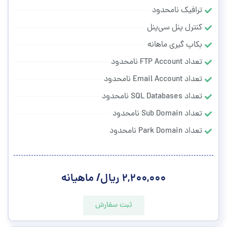
ترافیک نامحدود
کنترل پنل سی‌پنل
بکاپ گیری ماهانه
تعداد FTP Account نامحدود
تعداد Email Account نامحدود
تعداد SQL Databases نامحدود
تعداد Sub Domain نامحدود
تعداد Park Domain نامحدود
۲,۲۰۰,۰۰۰ ریال/ ماهیانه
ثبت سفارش