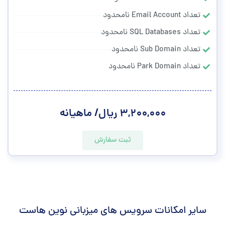
تعداد Email Account نامحدود
تعداد SQL Databases نامحدود
تعداد Sub Domain نامحدود
تعداد Park Domain نامحدود
۳,۲۰۰,۰۰۰ ریال/ ماهیانه
ثبت سفارش
سایر امکانات سرویس های میزبانی نوین هاست