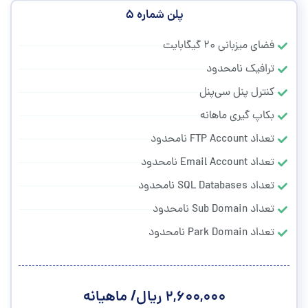
پلن شماره ۵
فضای میزبانی ۲۰ گیگابایت
ترافیک نامحدود
کنترل پنل سی‌پنل
بکاپ گیری ماهانه
تعداد FTP Account نامحدود
تعداد Email Account نامحدود
تعداد SQL Databases نامحدود
تعداد Sub Domain نامحدود
تعداد Park Domain نامحدود
۲,۶۰۰,۰۰۰ ریال/ ماهیانه