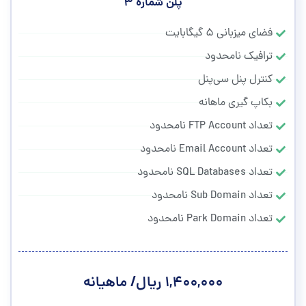
پلن شماره ۳
فضای میزبانی ۵ گیگابایت
ترافیک نامحدود
کنترل پنل سی‌پنل
بکاپ گیری ماهانه
تعداد FTP Account نامحدود
تعداد Email Account نامحدود
تعداد SQL Databases نامحدود
تعداد Sub Domain نامحدود
تعداد Park Domain نامحدود
۱,۴۰۰,۰۰۰ ریال/ ماهیانه