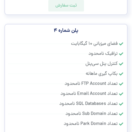
ثبت سفارش
پلن شماره ۴
فضای میزبانی ۱۰ گیگابایت
ترافیک نامحدود
کنترل پنل سی‌پنل
بکاپ گیری ماهانه
تعداد FTP Account نامحدود
تعداد Email Account نامحدود
تعداد SQL Databases نامحدود
تعداد Sub Domain نامحدود
تعداد Park Domain نامحدود