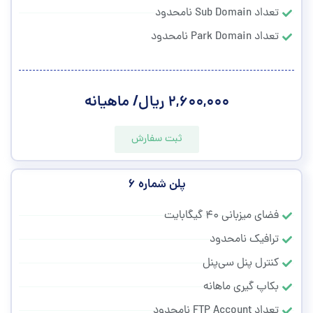
تعداد Sub Domain نامحدود
تعداد Park Domain نامحدود
۲,۶۰۰,۰۰۰ ریال/ ماهیانه
ثبت سفارش
پلن شماره ۶
فضای میزبانی ۴۰ گیگابایت
ترافیک نامحدود
کنترل پنل سی‌پنل
بکاپ گیری ماهانه
تعداد FTP Account نامحدود