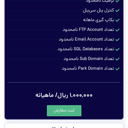
ترافیک نامحدود
کنترل پنل سی‌پنل
بکاپ گیری ماهانه
تعداد FTP Account نامحدود
تعداد Email Account نامحدود
تعداد SQL Databases نامحدود
تعداد Sub Domain نامحدود
تعداد Park Domain نامحدود
۱,۰۰۰,۰۰۰ ریال/ ماهیانه
ثبت سفارش