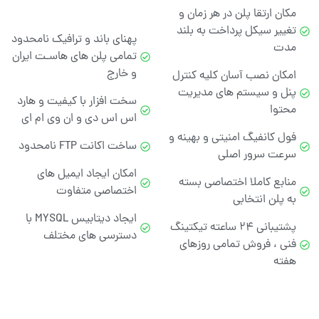
مکان ارتقا پلن در هر زمان و
تغییر سیکل پرداخت به بلند
پهنای باند و ترافیک نامحدود
مدت
تمامی پلن های هاسـت ایران
و خارج
امکان نصب آسان کلیه کنترل
پنل و سیستم های مدیریت
سخت افزار با کیفیت و هارد
محتوا
اس اس دی و ان وی ام ای
فول کانفیگ امنیتی و بهینه و
ساخت اکانت FTP نامحدود
سرعت سرور اصلی
امکان ایجاد ایمیل های
منابع کاملا اختصاصی بسته
اختصاصی متفاوت
به پلن انتخابی
ایجاد دیتابیس MYSQL با
پشتیبانی ۲۴ ساعته تیکتینگ
دسترسی های مختلف
فنی ، فروش تمامی روزهای
هفته