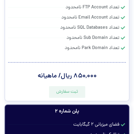
تعداد FTP Account نامحدود
تعداد Email Account نامحدود
تعداد SQL Databases نامحدود
تعداد Sub Domain نامحدود
تعداد Park Domain نامحدود
۸۵۰,۰۰۰ ریال/ ماهیانه
ثبت سفارش
پلن شماره ۲
فضای میزبانی ۲ گیگابایت