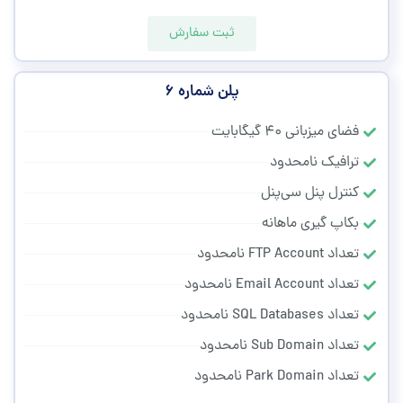
ثبت سفارش
پلن شماره ۶
فضای میزبانی ۴۰ گیگابایت
ترافیک نامحدود
کنترل پنل سی‌پنل
بکاپ گیری ماهانه
تعداد FTP Account نامحدود
تعداد Email Account نامحدود
تعداد SQL Databases نامحدود
تعداد Sub Domain نامحدود
تعداد Park Domain نامحدود