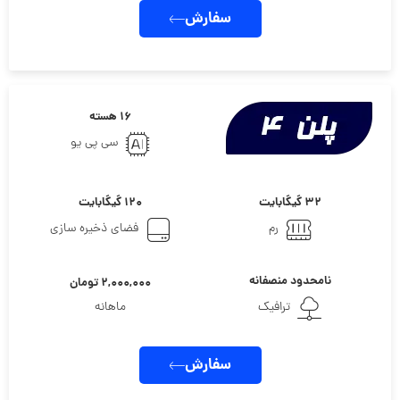
سفارش
۱۶ هسته
سی پی یو
۳۲ گیگابایت
۱۲۰ گیگابایت
رم
فضای ذخیره سازی
نامحدود منصفانه
۲,۰۰۰,۰۰۰ تومان
ترافیک
ماهانه
سفارش