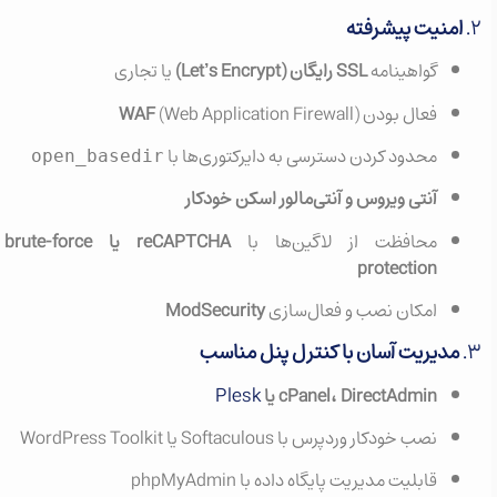
۲.
امنیت پیشرفته
گواهینامه
SSL رایگان (Let’s Encrypt)
یا تجاری
فعال بودن
(Web Application Firewall)
WAF
محدود کردن دسترسی به دایرکتوری‌ها با
open_basedir
آنتی ویروس و آنتی‌مالور اسکن خودکار
محافظت از لاگین‌ها با
reCAPTCHA یا brute-force
protection
امکان نصب و فعال‌سازی
ModSecurity
۳.
مدیریت آسان با کنترل پنل مناسب
Plesk
cPanel، DirectAdmin یا
نصب خودکار وردپرس با Softaculous یا WordPress Toolkit
قابلیت مدیریت پایگاه داده با phpMyAdmin