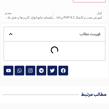
قبل
بعدی
آموزش نصب و کانفیگ PHP 8.2 و Nginx در Ubuntu
راهنمای جامع انواع، کاربردها و نقش فایروال در امنیت سرور
فهرست مطالب
مطالب مرتبط