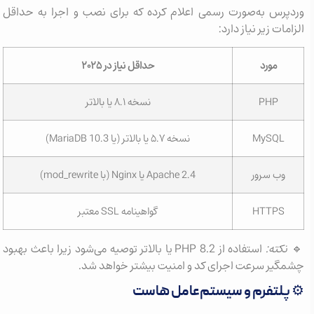
وردپرس به‌صورت رسمی اعلام کرده که برای نصب و اجرا به حداقل
الزامات زیر نیاز دارد:
مورد
حداقل نیاز در ۲۰۲۵
PHP
نسخه ۸.۱ یا بالاتر
MySQL
نسخه ۵.۷ یا بالاتر (یا MariaDB 10.3)
وب سرور
Apache 2.4 یا Nginx (با mod_rewrite)
HTTPS
گواهینامه SSL معتبر
🔹‌
نکته:
استفاده از PHP 8.2 یا بالاتر توصیه می‌شود زیرا باعث بهبود
چشمگیر سرعت اجرای کد و امنیت بیشتر خواهد شد.
⚙️ پلتفرم و سیستم‌عامل هاست