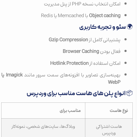
امکان انتخاب نسخه PHP از پنل مدیریت
Object caching
با Memcached یا Redis
🌍 سئو و تجربه کاربری
پشتیبانی کامل از
Gzip Compression
فعال بودن
Browser Caching
امکان استفاده از
Hotlink Protection
بهینه‌سازی تصاویر با افزونه‌های سمت سرور مانند
Imagick یا
WebP
📦 انواع پلن های هاست مناسب برای وردپرس
نوع هاست
مناسب برای
هاست اشتراکی
وبلاگ‌ها، سایت‌های شخصی، نمونه‌کار
وردپرس