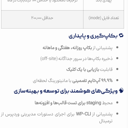
پهنای باند
ترجیحاً نامحدود یا حداقل ۱۰۰ گیگابایت در ماه
تعداد فایل (inode)
حداقل ۲۰۰,۰۰۰
🔁 بکاپ‌گیری و پایداری
پشتیبانی از
بکاپ روزانه، هفتگی و ماهانه
ذخیره بکاپ‌ها در سرور جداگانه (off-site)
قابلیت
بازیابی با یک کلیک
۹۹.۹% آپ‌تایم تضمینی
با مانیتورینگ لحظه‌ای
🧠 ویژگی‌های هوشمند برای توسعه‌ و بهینه‌سازی
محیط
staging برای تست قالب‌ها و افزونه‌ها
پشتیبانی از
WP-CLI
برای اجرای دستورات مدیریتی وردپرس از
ترمینال