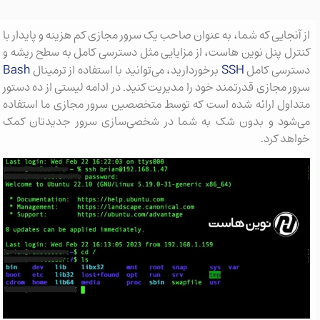
از آنجایی که شما، به عنوان صاحب یک سرور مجازی کم هزینه و پایدار با
کنترل پنل نوین هاست، از مزایایی مثل دسترسی کامل به سطح ریشه و
Bash
SSH
دسترسی کامل
برخوردارید، می‌توانید با استفاده از ترمینال
سرور مجازی قدرتمند خود را مدیریت کنید. در ادامه لیستی از ده دستور
متداول ارائه شده است که توسط متخصصین سرور مجازی ما استفاده
می‌شود و بدون شک به شما در شخصی‌سازی سرور جدیدتان کمک
خواهد کرد.