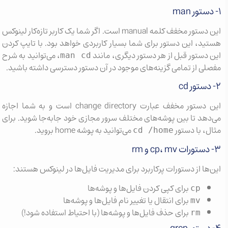
۱- دستور man
این دستور مخفف کلمه manual است. اگر شما یک کاربر تازه‌کار لینوکس
هستید، این دستور برای شما بسیار کاربردی خواهد بود. با تایپ کردن
این دستور قبل از هر دستور دیگری، مانند
، می‌توانید به شرح
man cd
مفصلی از تمامی گزینه‌های موجود در آن دستور دسترسی داشته باشید.
۲- دستور cd
این دستور مخفف عبارت change directory است و به شما اجازه
می‌دهد تا بین پوشه‌های مختلف سرور مجازی خود جابه‌جا شوید. برای
مثال، با دستور
می‌توانید به پوشه home بروید.
cd /home
۳- دستورات cp، mv و rm
این‌ها از دستورات پرکاربرد برای مدیریت فایل‌ها در لینوکس هستند:
برای کپی کردن فایل‌ها و پوشه‌ها
cp
برای انتقال یا تغییر نام فایل‌ها و پوشه‌ها
mv
برای حذف فایل‌ها و پوشه‌ها (با احتیاط استفاده شود!)
rm