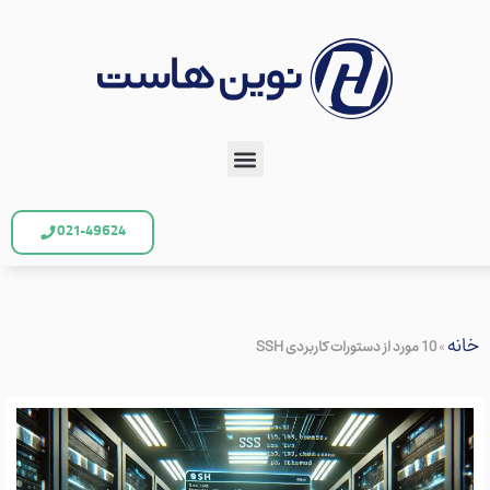
021-49624
خانه
»
10 مورد از دستورات کاربردی SSH