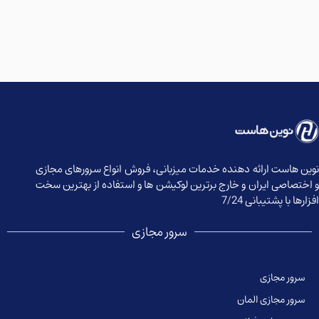
است ارائه دهنده خدمات میزبانی، فروش انواع سرورهای مجازی
اصی ایران و خارج برترین لوکیشن ها و استفاده از بهترین سخت
ا پشتیبانی 7/24
سرور مجازی
ر مجازی
ر مجازی المان