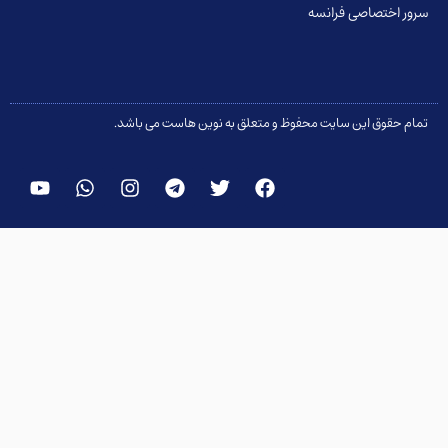
ر اختصاصی فرانسه
م حقوق این سایت محفوظ و متعلق به نوین هاست می باشد.