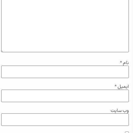
*
یل
*
 سایت