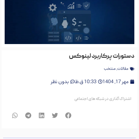
ورات پرکاربرد لینوکس
قالات
,
منتخب
هر 17, 1404
10:33 ق.ظ
بدون نظر
تراک گذاری در شبکه های اجتماعی