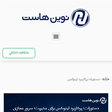
021-49624
»
دستورات پرکاربرد لینوکس