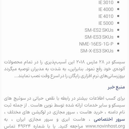
IE 3010
IE 4000
IE 4010
IE 5000
SM-ES2 SKUs
SM-ES3 SKUs
NME-16ES-1G-P
SM-X-ES3 SKUs
سیسکو در ۲۸ مارس ۲۰۱۸ این آسیب‌‏پذیری را در تمام محصولات
آلوده‌‏ی خود رفع نمود. بنابراین، به شدت به مدیران توصیه می‎گردد
بروزرسانی‏‌های نرم‌‏ افزاری رایگان را در اسرع وقت نصب نمایند…
منبع خبر
برای کسب اطلاعات بیشتر در رابطه با نقص حیاتی در سوئیچ های
سیسکو و سایر خدمات ارائه شده توسط نوین هاست . از جمله ثبت
نام دامنه ، خرید هاست ، سرور مجازی در لوکیشن های مختلف ،
سرور اختصاصی
، هاست ابری و سرور مجازی ایران ، به
www.novinhost.org مراجعه کنید. یا با شماره ۴۹۶۲۴ تماس