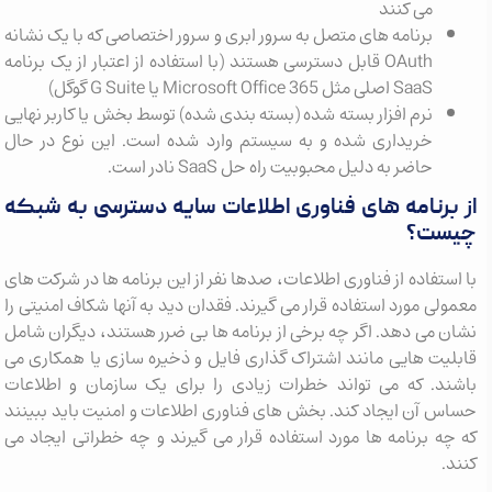
می کنند
برنامه های متصل به سرور ابری و سرور اختصاصی که با یک نشانه
OAuth قابل دسترسی هستند (با استفاده از اعتبار از یک برنامه
SaaS اصلی مثل Microsoft Office 365 یا G Suite گوگل)
نرم افزار بسته شده (بسته بندی شده) توسط بخش یا کاربر نهایی
خریداری شده و به سیستم وارد شده است. این نوع در حال
حاضر به دلیل محبوبیت راه حل SaaS نادر است.
از برنامه های فناوری اطلاعات سایه دسترسی به شبکه
چیست؟
با استفاده از فناوری اطلاعات، صدها نفر از این برنامه ها در شرکت های
معمولی مورد استفاده قرار می گیرند. فقدان دید به آنها شکاف امنیتی را
نشان می دهد. اگر چه برخی از برنامه ها بی ضرر هستند، دیگران شامل
قابلیت هایی مانند اشتراک گذاری فایل و ذخیره سازی یا همکاری می
باشند. که می تواند خطرات زیادی را برای یک سازمان و اطلاعات
حساس آن ایجاد کند. بخش های فناوری اطلاعات و امنیت باید ببینند
که چه برنامه ها مورد استفاده قرار می گیرند و چه خطراتی ایجاد می
کنند.