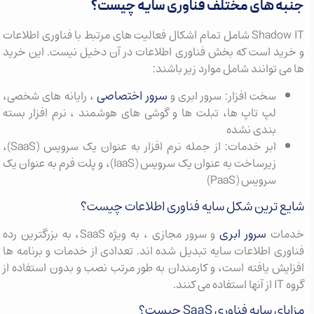
جنبه های مختلف فناوری سایه چیست؟
Shadow IT شامل تمام اشکال فعالیت های مرتبط با فناوری اطلاعات
و خرید است که بخش فناوری اطلاعات در آن دخیل نیست. این خرید
ها می توانند شامل موارد زیر باشند:
سرور اختصاصی
سخت افزار: سرور ابری و
، رایانه های شخصی،
لپ تاپ ها، تبلت ها و گوشی های هوشمند ، نرم افزار بسته
بندی نشده
ابر خدمات: از جمله نرم افزار به عنوان یک سرویس (SaaS)،
زیرساخت به عنوان یک سرویس (IaaS)، و پلت فرم به عنوان یک
سرویس (PaaS)
شایع ترین شکل سایه فناوری اطلاعات چیست؟
سرور ابری
خدمات
و سرور مجازی ، به ویژه SaaS، به بزرگترین رده
فناوری اطلاعات سایه تبدیل شده اند. تعدادی از خدمات و برنامه ها
افزایش یافته است، و کارمندان به طور مرتب نصب و بدون استفاده از
گروه IT از آنها استفاده می کنند.
مزایای سایه فناوری SaaS چیست؟