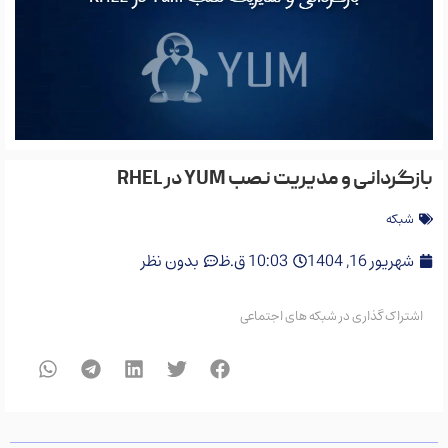
بازگردانی و مدیریت نصب YUM در RHEL
شبکه
شهریور 16, 1404
10:03 ق.ظ
بدون نظر
اشتراک گذاری در شبکه های اجتماعی