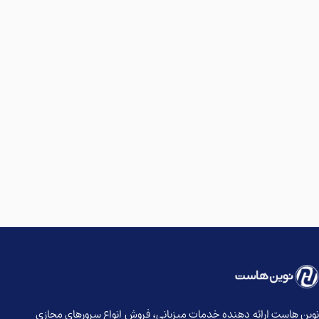
وین هاست ارائه دهنده خدمات میزبانی، فروش انواع سرورهای مجازی