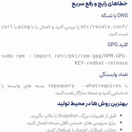
خطاهای رایج و رفع سریع
DNS یا شبکه
را بررسی کنید و اتصال را با
یا
curl
ping
/etc/resolv.conf
تست کنید.
کلید GPG
sudo rpm --import /etc/pki/rpm-gpg/RPM-GPG-
KEY-redhat-release
تضاد وابستگی
با
بسته های وابسته را
repoquery --whatrequires
شناسایی کنید و نسخه سازگار نصب کنید.
بهترین روش ها در محیط تولید
قبل از تغییرات بزرگ، Snapshot یا بکاپ بگیرید.
برای سرویس های حساس قفل نسخه اعمال کنید.
مخازن غیرقابل اعتماد را غیرفعال کنید.