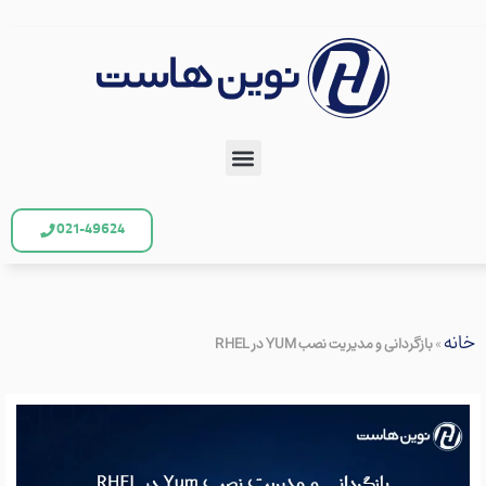
021-49624
خانه
»
بازگردانی و مدیریت نصب YUM در RHEL