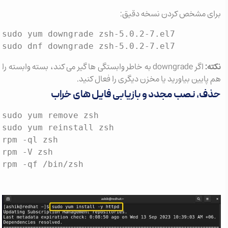
برای مشخص کردن نسخه دقیق:
sudo yum downgrade zsh-5.0.2-7.el7

sudo dnf downgrade zsh-5.0.2-7.el7
نکته:
اگر downgrade به خاطر وابستگی ها گیر می کند، بسته وابسته را
هم پایین بیاورید یا مخزن دیگری را فعال کنید.
حذف، نصب مجدد و بازیابی فایل های خراب
sudo yum remove zsh

sudo yum reinstall zsh

rpm -ql zsh

rpm -V zsh

rpm -qf /bin/zsh
