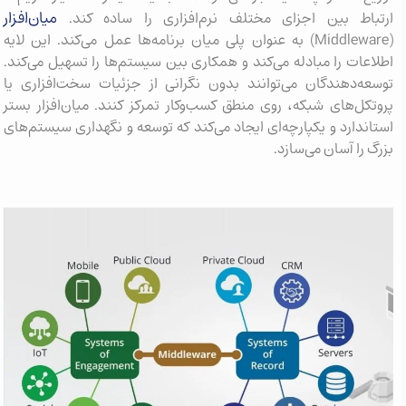
میان‌افزار
ارتباط بین اجزای مختلف نرم‌افزاری را ساده کند.
(Middleware) به عنوان پلی میان برنامه‌ها عمل می‌کند. این لایه
اطلاعات را مبادله می‌کند و همکاری بین سیستم‌ها را تسهیل می‌کند.
توسعه‌دهندگان می‌توانند بدون نگرانی از جزئیات سخت‌افزاری یا
پروتکل‌های شبکه، روی منطق کسب‌وکار تمرکز کنند. میان‌افزار بستر
استاندارد و یکپارچه‌ای ایجاد می‌کند که توسعه و نگهداری سیستم‌های
بزرگ را آسان می‌سازد.