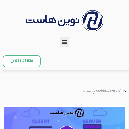
021-49624
خانه
»
Middleware چیست؟