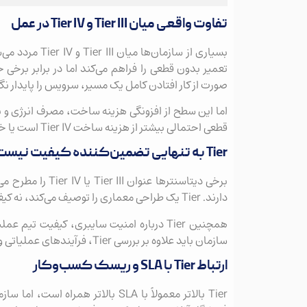
تفاوت واقعی میان Tier III و Tier IV در عمل
صورت از کار افتادن کامل یک مسیر، سرویس را پایدار نگه
اما این سطح از افزونگی هزینه ساخت، مصرف انرژی و پی
قطعی احتمالی بیشتر از هزینه ساخت Tier IV است یا خیر.
Tier به تنهایی تضمین‌کننده کیفیت نیست
برخی دیتاسنترها ع
دارند. Tier یک طراحی معماری را توصیف می‌کند، نه کیفیت اجرای روزمره را.
همچنین Tier درباره امنیت سایبری، کیفیت 
سازمان باید علاوه بر بررسی Tier، فرآیندهای عملیاتی و سوابق قطعی را نیز ارزیابی کند.
ارتباط Tier با SLA و ریسک کسب‌وکار
Tier بالاتر معمولاً با SLA بالاتر