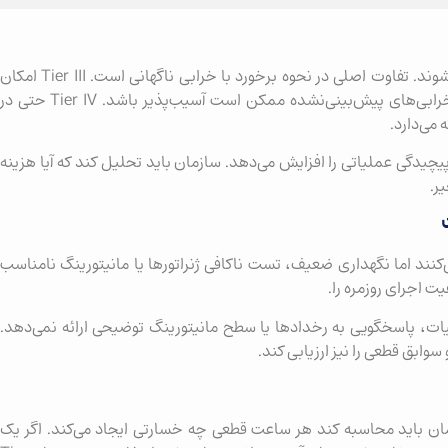
بسیاری از سازمان‌ها میان Tier III و Tier IV مردد می‌شوند. تفاوت اصلی در نحوه برخورد با خرابی ناگهانی است. Tier III امکان
تعمیر بدون قطعی را فراهم می‌کند اما در برابر برخی خرابی‌های پیش‌بینی‌نشده ممکن است آسیب‌پذیر باشد. Tier IV حتی در
 می‌دارد.
چیدگی عملیاتی را افزایش می‌دهد. سازمان باید تحلیل کند که آیا هزینه
نوان Tier III یا Tier IV را مطرح می‌کنند اما نگهداری ضعیف، تست ناکافی ژنراتورها یا مانیتورینگ نامناسب
تیم عملیات، پاسخگویی به رخدادها یا سطح مانیتورینگ توضیحی ارائه نمی‌دهد.
 همراه است، اما سازمان باید محاسبه کند هر ساعت قطعی چه خسارتی ایجاد می‌کند. اگر یک