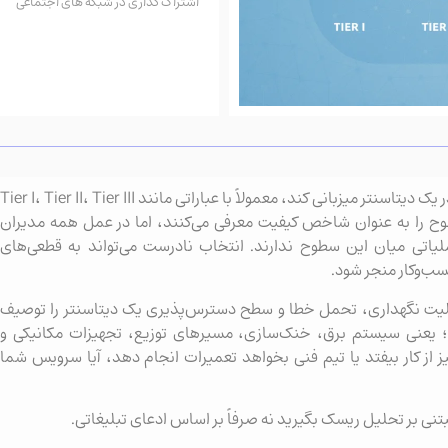
اشتراک گذاری در شبکه های اجتماعی
زمانی که یک سازمان تصمیم می‌گیرد زیرساخت خود را در یک دیتاسنتر میزبانی کند، معمولاً با عباراتی مانند Tier I، Tier II، Tier III
این سطوح را به عنوان شاخص کیفیت معرفی می‌کنند، اما در عمل همه مدیران
لیاتی میان این سطوح ندارند. انتخاب نادرست می‌تواند به قطعی‌های
ب‌وکار منجر شود.
زونگی، قابلیت نگهداری، تحمل خطا و سطح دسترس‌پذیری یک دیتاسنتر را توصیف
د؛ یعنی سیستم برق، خنک‌سازی، مسیرهای توزیع، تجهیزات مکانیکی و
وید اگر یک تجهیز از کار بیفتد یا تیم فنی بخواهد تعمیرات انجام دهد، آیا سرویس شما
 بر تحلیل ریسک بگیرید نه صرفاً بر اساس ادعای تبلیغاتی.