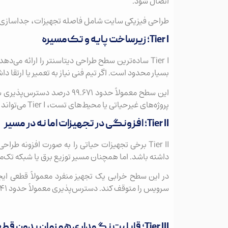
اتصال شود.
طراحی فیزیکی سایت شامل فاصله تجهیزات، جداسازی مسیرها و 
Tier I؛ زیرساخت پایه و تک‌مسیره
Tier I ساده‌ترین سطح طراحی دیتاسنتر را ارائه می
بسیار محدود است. اگر تیم فنی نیاز به تعمیر یا ارتقا 
پروژه‌های غیرحیاتی یا محیط‌های تست، Tier I می‌تواند کافی باشد، اما برای سرویس‌های حساس انتخاب مناسبی نیست.
Tier II؛ افزونگی در تجهیزات اما نه در مسیر
داشته باشد. اما همچنان مسیر توزیع برق یا شبکه تک‌مس
در این سطح خرابی یک تجهیز منفرد معمولاً قطعی ایج
سرویس را متوقف کند. دسترس‌پذیری معمولاً حدود ۹۹.۷۴۱ درصد است که معادل حدود ۲۲ ساعت قطعی سالانه می‌شود.
Tier III؛ قابلیت نگهداری همزمان بدون قطعی