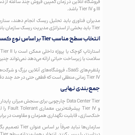
III و Tier IV باشد.
مدیران فناوری باید تحلیل ریسک انجام دهند، سناریو
Tier باید بخشی از استراتژی مدیریت ریسک سازمان باشد.
انتخاب سطح مناسب Tier بر اساس نوع کسب‌وکار
سلامت یا زیرساخت حیاتی ارائه می‌دهد نمی‌تواند چنین 
Tier IV زمانی منطقی است که قطعی حتی در حد چند دقیقه خسارت جدی ایجاد کند.
جمع‌بندی نهایی
و er IV
خنک‌سازی، قابلیت نگهداری همزمان و مقاومت در برابر 
سازمان‌ها نباید
دیتاسنتر را بررسی کنند. انتخاب هوشمندانه سطح Tier می‌تواند تفاوت میان یک زیرساخت پایدار و یک بحران پرهزینه باشد.