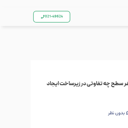
021-49624
Dat چیست و هر سطح چه تفاوتی در زیرساخت ایجاد
بدون نظر