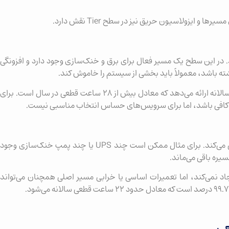
ایزولاسیون حریق نیز در سطح Tier نقش دارد.
‌دهد. در این سطح یک مسیر فعال برای برق و خنک‌سازی وجود دارد و افزونگی
داشته باشد، معمولاً باید بخشی از سیستم را خاموش کند.
این سطح معمولاً حدود ۹۹.۶۷۱ درصد دسترس‌پذیری سالانه ارائه می‌دهد که معادل بیش از ۲۸ ساعت قطعی در سال است. برای
Tier II برخی تجهیزات حیاتی را به صورت افزونه طراحی می‌کند. برای مثال ممکن است چند UPS یا چند پمپ خنک‌سازی وجود
یره باقی می‌ماند.
اد نمی‌کند، اما تعمیرات اساسی یا خرابی مسیر اصلی همچنان می‌تواند