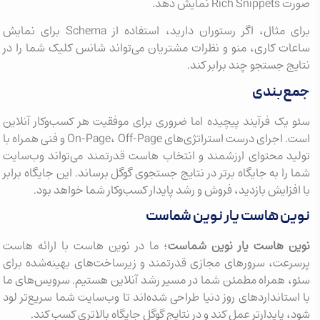
صورت Rich Snippets نمایش دهد.
برای مثال، اگر رستوران دارید، استفاده از Schema برای نمایش
ساعات کاری، منو و نظرات مشتریان می‌تواند شانس کلیک شما را در
نتایج جستجو چند برابر کند.
جمع‌بندی
سئو یک فرآیند پیچیده اما ضروری برای موفقیت هر کسب‌وکار آنلاین
است. اجرای درست استراتژی‌های On-Page، Off-Page و فنی همراه با
تولید محتوای ارزشمند و انتخاب هاست قدرتمند می‌تواند وب‌سایت
شما را به جایگاه برتر در نتایج جستجوی گوگل برساند. این جایگاه برابر
با افزایش بازدید، فروش و رشد پایدار کسب‌وکار شما خواهد بود.
نوین هاست یار نوین شماست
نوین هاست یار نوین شماست
؛ ما در نوین هاست با ارائه هاست
پرسرعت، سرورهای مجازی قدرتمند و زیرساخت‌های بهینه‌شده برای
سئو، همراه مطمئن شما در مسیر رشد آنلاین هستیم. سرویس‌های ما
با استانداردهای روز دنیا طراحی شده‌اند تا وب‌سایت شما سریع‌تر لود
شود، پایدارتر عمل کند و در نتایج گوگل جایگاه بالاتری کسب کند.