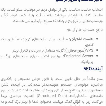
تاثیر هاست و سرور بر سئو
انتخاب هاست مناسب یکی از عوامل مهم در موفقیت سئو است. یک
هاست کند یا ناپایدار می‌تواند باعث افت رتبه شما شود. گوگل
وب‌سایت‌هایی را ترجیح می‌دهد که سریع، پایدار و امن هستند.
انواع هاست و تاثیر آن‌ها:
هاست اشتراکی:
مناسب برای سایت‌های کوچک اما با ریسک
کندی
VPS (سرور مجازی):
گزینه متعادل با سرعت و کنترل بهتر
Dedicated Server:
بهترین انتخاب برای سایت‌های بزرگ و
پرترافیک
آینده SEO
سئو دائماً در حال تغییر است. با ظهور هوش مصنوعی و یادگیری
ماشین، موتورهای جستجو هوشمندتر شده‌اند. در آینده، نقش
جستجوی صوتی، نتایج محاوره‌ای و ویدئو بیشتر خواهد شد. همچنین
داده‌های ساختاریافته (Structured Data) اهمیت بیشتری پیدا
می‌کنند زیرا به گوگل کمک می‌کنند محتوای شما را بهتر درک کند و به