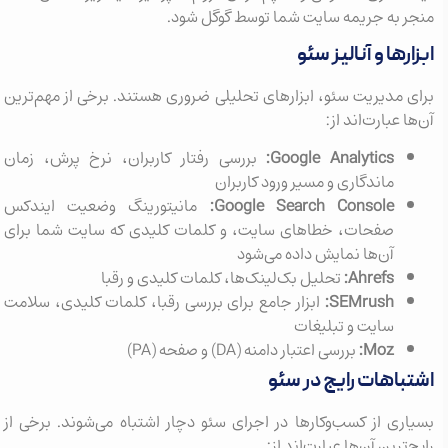
منجر به جریمه سایت شما توسط گوگل شود.
ابزارها و آنالیز سئو
برای مدیریت سئو، ابزارهای تحلیلی ضروری هستند. برخی از مهم‌ترین
آن‌ها عبارت‌اند از:
Google Analytics:
بررسی رفتار کاربران، نرخ پرش، زمان
ماندگاری و مسیر ورود کاربران
Google Search Console:
مانیتورینگ وضعیت ایندکس
صفحات، خطاهای سایت، و کلمات کلیدی که سایت شما برای
آن‌ها نمایش داده می‌شود
Ahrefs:
تحلیل بک‌لینک‌ها، کلمات کلیدی و رقبا
SEMrush:
ابزار جامع برای بررسی رقبا، کلمات کلیدی، سلامت
سایت و تبلیغات
Moz:
بررسی اعتبار دامنه (DA) و صفحه (PA)
اشتباهات رایج در سئو
بسیاری از کسب‌وکارها در اجرای سئو دچار اشتباه می‌شوند. برخی از
رایج‌ترین آن‌ها عبارت‌اند از: