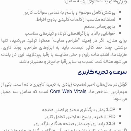
ویژگی‌های یک محتوای بهینه شامل:
پوشش کامل موضوع و پاسخ به تمامی سوالات کاربر
استفاده مناسب از کلمات کلیدی بدون افراط
به‌روزرسانی منظم
خوانایی بالا با پاراگراف‌های کوتاه و تیترهای مناسب
برای مثال، اگر در زمینه “طراحی سایت” محتوا تولید می‌کنید، تنها
نوشتن چند خط کافی نیست. باید به ابزارهای طراحی، روند کاری،
هزینه‌ها، اشتباهات رایج و حتی مقایسه با رقبا بپردازید. این کار باعث
می‌شود مقاله شما نسبت به سایر رقبا جامع‌تر و معتبرتر باشد.
سرعت و تجربه کاربری
گوگل در سال‌های اخیر اهمیت زیادی به تجربه کاربری داده است. یکی از
Core Web Vitals
مهم‌ترین شاخص‌ها،
است که شامل سه معیار
می‌شود:
LCP:
زمان بارگذاری محتوای اصلی صفحه
FID:
تاخیر در پاسخ به اولین تعامل کاربر
CLS:
پایداری چیدمان صفحه هنگام بارگذاری
اگر وب‌سایت شما کند باشد یا عناصر آن هنگام بارگذاری جابه‌جا شوند،