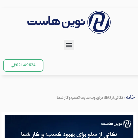
021-49624
خانه
»
نکاتی از SEO برای وب سایت کسب و کار شما