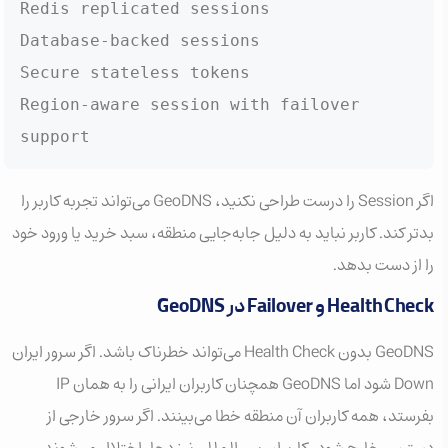
Redis replicated sessions

Database-backed sessions

Secure stateless tokens

Region-aware session with failover 
support
اگر Session را درست طراحی نکنید، GeoDNS می‌تواند تجربه کاربر را
بدتر کند. کاربر نباید به دلیل جابه‌جایی منطقه، سبد خرید یا ورود خود
را از دست بدهد.
Health Check و Failover در GeoDNS
GeoDNS بدون Health Check می‌تواند خطرناک باشد. اگر سرور ایران
Down شود اما GeoDNS همچنان کاربران ایرانی را به همان IP
بفرستد، همه کاربران آن منطقه خطا می‌بینند. اگر سرور خارجی از
دسترس خارج شود، کاربران بین‌المللی نیز دچار اختلال می‌شوند.