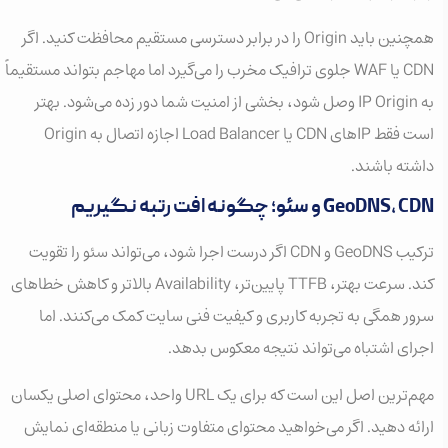
همچنین باید Origin را در برابر دسترسی مستقیم محافظت کنید. اگر
CDN یا WAF جلوی ترافیک مخرب را می‌گیرد اما مهاجم بتواند مستقیماً
به IP Origin وصل شود، بخشی از امنیت شما دور زده می‌شود. بهتر
است فقط IPهای CDN یا Load Balancer اجازه اتصال به Origin
داشته باشند.
GeoDNS، CDN و سئو؛ چگونه افت رتبه نگیریم
ترکیب GeoDNS و CDN اگر درست اجرا شود، می‌تواند سئو را تقویت
کند. سرعت بهتر، TTFB پایین‌تر، Availability بالاتر و کاهش خطاهای
سرور همگی به تجربه کاربری و کیفیت فنی سایت کمک می‌کنند. اما
اجرای اشتباه می‌تواند نتیجه معکوس بدهد.
مهم‌ترین اصل این است که برای یک URL واحد، محتوای اصلی یکسان
ارائه دهید. اگر می‌خواهید محتوای متفاوت زبانی یا منطقه‌ای نمایش