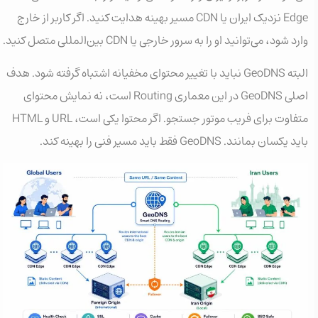
Edge نزدیک ایران یا CDN مسیر بهینه هدایت کنید. اگر کاربر از خارج
وارد شود، می‌توانید او را به سرور خارجی یا CDN بین‌المللی متصل کنید.
البته GeoDNS نباید با تغییر محتوای مخفیانه اشتباه گرفته شود. هدف
اصلی GeoDNS در این معماری Routing است، نه نمایش محتوای
متفاوت برای فریب موتور جستجو. اگر محتوا یکی است، URL و HTML
باید یکسان بمانند. GeoDNS فقط باید مسیر فنی را بهینه کند.