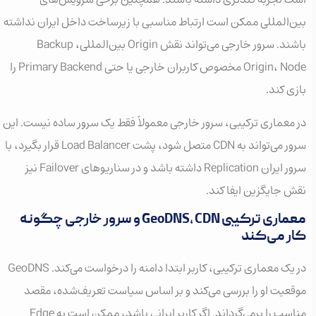
بین‌المللی ممکن است ارتباط مناسبی با زیرساخت داخل ایران نداشته
باشند. سرور خارجی می‌تواند نقش Origin بین‌المللی، Backup
Origin، Node مخصوص کاربران خارجی یا حتی Primary Backend را
بازی کند.
در معماری ترکیبی، سرور خارجی معمولاً فقط یک سرور ساده نیست. این
سرور می‌تواند به CDN متصل شود، پشت Load Balancer قرار بگیرد، با
سرور ایران Replication داشته باشد و در سناریوهای Failover نیز
نقش جایگزین ایفا کند.
معماری ترکیبی GeoDNS، CDN و سرور خارجی چگونه
کار می‌کند
در یک معماری ترکیبی، کاربر ابتدا دامنه را درخواست می‌کند. GeoDNS
موقعیت او را بررسی می‌کند و بر اساس سیاست تعریف‌شده، مقصد
مناسب را برمی‌گرداند. اگر کاربر ایرانی باشد، ممکن است به Edge