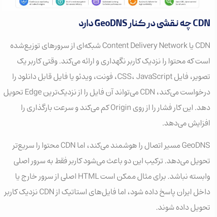
CDN چه نقشی در کنار GeoDNS دارد
CDN یا Content Delivery Network شبکه‌ای از سرورهای توزیع‌شده
است که محتوا را نزدیک کاربر نگهداری و ارائه می‌کند. وقتی کاربر یک
تصویر، فایل CSS، JavaScript، فونت، ویدئو یا فایل قابل دانلود را
درخواست می‌کند، CDN می‌تواند آن فایل را از نزدیک‌ترین Edge تحویل
دهد. این کار فشار را از روی Origin کم می‌کند و سرعت بارگذاری را
افزایش می‌دهد.
GeoDNS مسیر اتصال را هوشمند می‌کند، اما CDN محتوا را سریع‌تر
تحویل می‌دهد. ترکیب این دو باعث می‌شود کاربر فقط به سرور اصلی
وابسته نباشد. برای مثال ممکن است HTML اصلی از سرور خارج یا
داخل ایران پاسخ داده شود، اما فایل‌های استاتیک از CDN نزدیک کاربر
تحویل داده شوند.