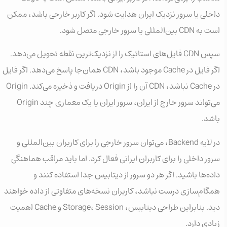
داخلی یا سرور نزدیک ایران هدایت شود. اگر کاربر خارجی باشد، ممکن
است به CDN بین‌المللی یا سرور خارجی متصل شود.
سپس CDN فایل‌های استاتیک را از نزدیک‌ترین نقطه تحویل می‌دهد.
اگر فایل در Cache موجود باشد، CDN همان‌جا پاسخ می‌دهد. اگر فایل
در Cache نباشد، CDN آن را از Origin دریافت و ذخیره می‌کند. Origin
می‌تواند سرور خارج از ایران، سرور ایران یا یک معماری چند Origin
باشد.
در لایه Backend، می‌توان سرور خارجی را برای کاربران بین‌المللی و
سرور داخلی را برای کاربران ایرانی فعال کرد. اما باید مراقب هماهنگی
داده‌ها باشید. اگر هر دو سرور از دیتابیس جدا استفاده کنند و
همگام‌سازی درست نباشد، کاربران نسخه‌های متفاوتی از داده خواهند
دید. بنابراین طراحی دیتابیس، Storage، Session و Cache اهمیت
زیادی دارد.