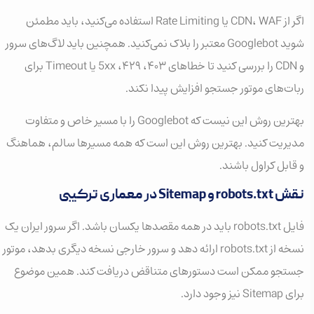
اگر از CDN، WAF یا Rate Limiting استفاده می‌کنید، باید مطمئن
شوید Googlebot معتبر را بلاک نمی‌کنید. همچنین باید لاگ‌های سرور
و CDN را بررسی کنید تا خطاهای ۴۰۳، ۴۲۹، 5xx یا Timeout برای
ربات‌های موتور جستجو افزایش پیدا نکند.
بهترین روش این نیست که Googlebot را با مسیر خاص و متفاوت
مدیریت کنید. بهترین روش این است که همه مسیرها سالم، هماهنگ
و قابل کراول باشند.
نقش robots.txt و Sitemap در معماری ترکیبی
فایل robots.txt باید در همه مقصدها یکسان باشد. اگر سرور ایران یک
نسخه از robots.txt ارائه دهد و سرور خارجی نسخه دیگری بدهد، موتور
جستجو ممکن است دستورهای متناقض دریافت کند. همین موضوع
برای Sitemap نیز وجود دارد.