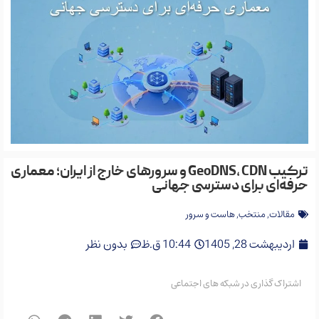
ترکیب GeoDNS، CDN و سرورهای خارج از ایران؛ معماری
حرفه‌ای برای دسترسی جهانی
مقالات
,
منتخب
,
هاست و سرور
اردیبهشت 28, 1405
10:44 ق.ظ
بدون نظر
اشتراک گذاری در شبکه های اجتماعی