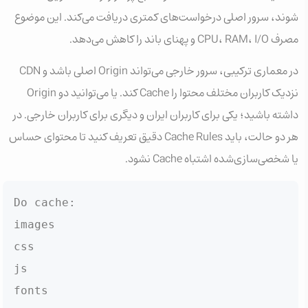
شوند، سرور اصلی درخواست‌های کمتری دریافت می‌کند. این موضوع
مصرف CPU، RAM، I/O و پهنای باند را کاهش می‌دهد.
در معماری ترکیبی، سرور خارجی می‌تواند Origin اصلی باشد و CDN
نزدیک کاربران مختلف محتوا را Cache کند. یا می‌توانید دو Origin
داشته باشید؛ یکی برای کاربران ایران و دیگری برای کاربران خارجی. در
هر دو حالت، باید Cache Rules دقیق تعریف کنید تا محتوای حساس
یا شخصی‌سازی‌شده اشتباه Cache نشود.
Do cache:

images

css

js

fonts
