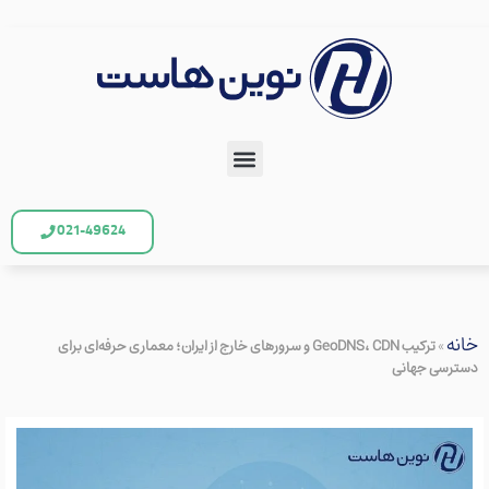
021-49624
خانه
»
ترکیب GeoDNS، CDN و سرورهای خارج از ایران؛ معماری حرفه‌ای برای
دسترسی جهانی