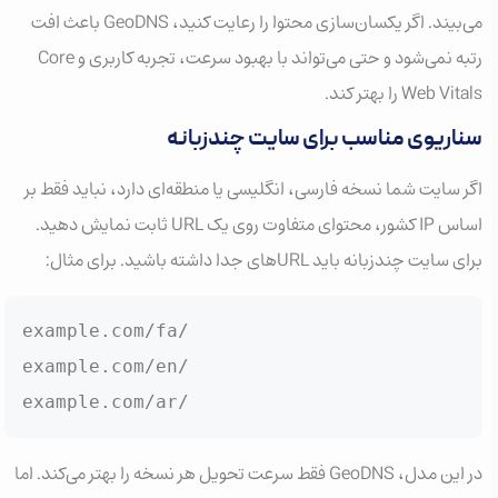
می‌بیند. اگر یکسان‌سازی محتوا را رعایت کنید، GeoDNS باعث افت
رتبه نمی‌شود و حتی می‌تواند با بهبود سرعت، تجربه کاربری و Core
Web Vitals را بهتر کند.
سناریوی مناسب برای سایت چندزبانه
اگر سایت شما نسخه فارسی، انگلیسی یا منطقه‌ای دارد، نباید فقط بر
اساس IP کشور، محتوای متفاوت روی یک URL ثابت نمایش دهید.
برای سایت چندزبانه باید URLهای جدا داشته باشید. برای مثال:
example.com/fa/

example.com/en/

example.com/ar/
در این مدل، GeoDNS فقط سرعت تحویل هر نسخه را بهتر می‌کند. اما