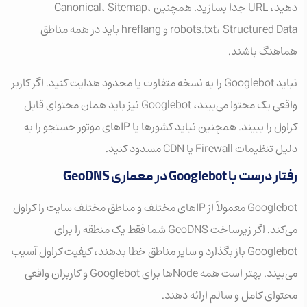
دهید، URL جدا بسازید. همچنین Canonical، Sitemap،
robots.txt، Structured Data و hreflang باید در همه مناطق
هماهنگ باشند.
نباید Googlebot را به نسخه متفاوت یا محدود هدایت کنید. اگر کاربر
واقعی یک محتوا می‌بیند، Googlebot نیز باید همان محتوای قابل
کراول را ببیند. همچنین نباید کشورها یا IPهای موتور جستجو را به
دلیل تنظیمات Firewall یا CDN مسدود کنید.
رفتار درست با Googlebot در معماری GeoDNS
Googlebot معمولاً از IPهای مختلف و مناطق مختلف سایت را کراول
می‌کند. اگر زیرساخت GeoDNS شما فقط یک منطقه را برای
Googlebot باز بگذارد و سایر مناطق خطا بدهند، کیفیت کراول آسیب
می‌بیند. بهتر است همه Nodeها برای Googlebot و کاربران واقعی
محتوای کامل و سالم ارائه دهند.