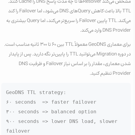
مشخص می‌کند Resolverها تا چه مدت پاسخ DNS را Cache کنند.
TTL بالا باعث کاهش Queryهای DNS می‌شود، اما Failover را کند
می‌کند. TTL پایین Failover را سریع‌تر می‌کند، اما Query بیشتری به
DNS Provider وارد می‌کند.
برای معماری GeoDNS معمولاً TTL بین ۶۰ تا ۳۰۰ ثانیه مناسب است.
در دوره Migration می‌توانید TTL را پایین‌تر نگه دارید. پس از پایدار
شدن معماری، مقدار را بر اساس نیاز Failover و ظرفیت DNS
Provider تنظیم کنید.
GeoDNS TTL strategy:

۶۰ seconds  => faster failover

۳۰۰ seconds => balanced option

۹۰۰ seconds => lower DNS load, slower 
failover