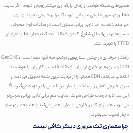
مسیرهای شبکه طولانی و زمان بارگذاری بیشتر روبه‌رو شوند. اگر سایت
فقط روی سرور خارجی میزبانی شود، کاربران خارجی تجربه بهتری
خواهند داشت، اما کاربر ایرانی ممکن است در ساعات اوج مصرف،
مسیرهای بین‌الملل شلوغ، کندی DNS، افت کیفیت ارتباط یا افزایش
TTFB را تجربه کند.
راهکار حرفه‌ای در چنین سناریویی ترکیب سه لایه مهم است: GeoDNS،
CDN و سرورهای خارج از ایران. GeoDNS مسیر کاربران را هوشمند
انتخاب می‌کند، CDN محتوا را از نزدیک‌ترین نقطه تحویل می‌دهد و
سرور خارجی نقش زیرساخت پایدار بین‌المللی را بر عهده می‌گیرد. اگر
این سه لایه درست طراحی شوند، سایت هم برای کاربر ایرانی سریع‌تر
می‌شود، هم برای کاربر خارجی پایدارتر عمل می‌کند و هم معماری سئو
دچار آسیب نمی‌شود.
چرا معماری تک‌سروری دیگر کافی نیست