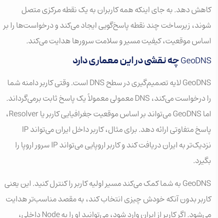
کاهش دهد. به جای اینکه همه کاربران به یک نقطه مرکزی متصل
شوند، زیرساخت چند نقطه پاسخ‌گویی ایجاد می‌کند و درخواست‌ها را بر
اساس موقعیت، کیفیت مسیر و سلامت سرورها هدایت می‌کند.
GeoDNS
چه نقشی در این معماری دارد
GeoDNS لایه تصمیم‌گیری در سطح DNS است. وقتی کاربر دامنه شما
را درخواست می‌کند، DNS معمولی معمولاً یک پاسخ ثابت برمی‌گرداند.
اما GeoDNS می‌تواند بر اساس موقعیت جغرافیایی کاربر یا Resolver،
پاسخ متفاوتی ارائه دهد. برای مثال، کاربر داخل ایران می‌تواند IP
نزدیک‌تر به ایران دریافت کند و کاربر اروپایی می‌تواند IP سرور اروپا را
بگیرد.
GeoDNS به شما کمک می‌کند مسیر اولیه کاربر را کنترل کنید. این یعنی
کاربر بدون آنکه خودش چیزی انتخاب کند، به مقصد مناسب‌تر هدایت
می‌شود. اگر کاربر از ایران وارد شود، می‌توانید او را به Node داخلی،