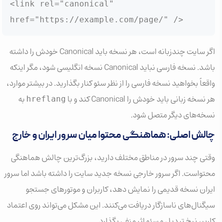
<link rel="canonical" 
href="https://example.com/page/" />
اگر سایت چندزبانه است، هر نسخه باید Canonical خودش را داشته
باشد. نسخه فارسی نباید Canonical نسخه انگلیسی شود، مگر اینکه
واقعاً بخواهید نسخه فارسی را از نظر سئو کنار بگذارید. در بیشتر موارد،
هر نسخه زبانی باید خودش را Canonical کند و با
به
hreflang
نسخه‌های دیگر متصل شود.
چالش اصلی: هماهنگی محتوا میان سرور ایران و خارج
وقتی چند سرور در مناطق مختلف دارید، بزرگ‌ترین چالش هماهنگی
محتواست. اگر سرور خارجی نسخه جدید سایت را داشته باشد اما سرور
ایران نسخه قدیمی را نمایش دهد، کاربران و موتورهای جستجو
سیگنال‌های ناسازگار دریافت می‌کنند. این مشکل می‌تواند روی اعتماد
کاربر، نرخ تبدیل و سئو اثر منفی بگذارد.