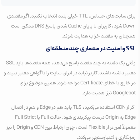
برای سایت‌های حساس، TTL خیلی بلند انتخاب نکنید. اگر مقصدی
Down شود، کاربران تا پایان Cache شدن پاسخ DNS ممکن است
همچنان به مقصد خراب هدایت شوند.
SSL و امنیت در معماری چندمنطقه‌ای
وقتی یک دامنه به چند مقصد پاسخ می‌دهد، همه مقصدها باید SSL
معتبر داشته باشند. کاربر نباید در ایران سایت را با گواهی معتبر ببیند و
در خارج با خطای Certificate مواجه شود. همین موضوع برای
Googlebot نیز اهمیت دارد.
اگر از CDN استفاده می‌کنید، TLS باید هم در Edge و هم در اتصال
Edge به Origin درست پیکربندی شود. حالت Full یا Full Strict
معمولاً امن‌تر از Flexible است، چون ارتباط بین CDN و Origin را نیز
رمزنگاری و اعتبارسنجی می‌کند.