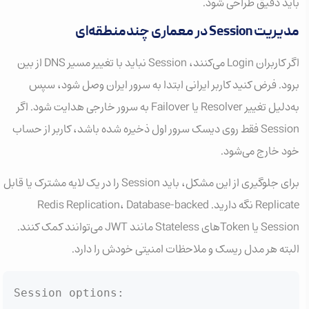
باید دقیق طراحی شود.
مدیریت Session در معماری چندمنطقه‌ای
اگر کاربران Login می‌کنند، Session نباید با تغییر مسیر DNS از بین
برود. فرض کنید کاربر ایرانی ابتدا به سرور ایران وصل شود، سپس
به‌دلیل تغییر Resolver یا Failover به سرور خارجی هدایت شود. اگر
Session فقط روی دیسک سرور اول ذخیره شده باشد، کاربر از حساب
خود خارج می‌شود.
برای جلوگیری از این مشکل، باید Session را در یک لایه مشترک یا قابل
Replicate نگه دارید. Redis Replication، Database-backed
Session یا Tokenهای Stateless مانند JWT می‌توانند کمک کنند.
البته هر مدل ریسک و ملاحظات امنیتی خودش را دارد.
Session options:
