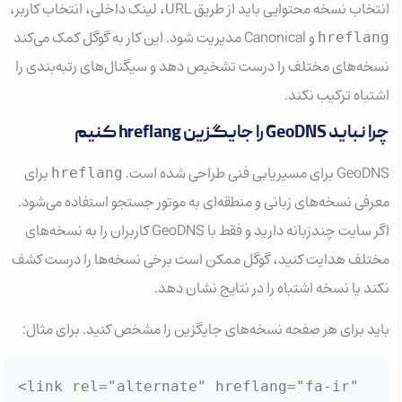
انتخاب نسخه محتوایی باید از طریق URL، لینک داخلی، انتخاب کاربر،
و Canonical مدیریت شود. این کار به گوگل کمک می‌کند
hreflang
نسخه‌های مختلف را درست تشخیص دهد و سیگنال‌های رتبه‌بندی را
اشتباه ترکیب نکند.
چرا نباید GeoDNS را جایگزین hreflang کنیم
GeoDNS برای مسیریابی فنی طراحی شده است.
برای
hreflang
معرفی نسخه‌های زبانی و منطقه‌ای به موتور جستجو استفاده می‌شود.
اگر سایت چندزبانه دارید و فقط با GeoDNS کاربران را به نسخه‌های
مختلف هدایت کنید، گوگل ممکن است برخی نسخه‌ها را درست کشف
نکند یا نسخه اشتباه را در نتایج نشان دهد.
باید برای هر صفحه نسخه‌های جایگزین را مشخص کنید. برای مثال:
<link rel="alternate" hreflang="fa-ir" 