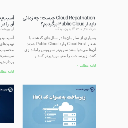
Cloud Repatriation چیست؛ چه زمانی
باید از Public Cloud برگردیم؟
آن را در Ubuntu و AlmaLinux رفع کنیم
خرداد ۲۵, ۱۴۰۵
بدون دیدگاه
اردیبهشت ۱۶, ۴۰۵
بسیاری از سازمان‌ها در سال‌های گذشته با
شعار Cloud First وارد Public Cloud شدند.
تهدیدهای
آن‌ها می‌خواستند سریع‌تر سرویس راه‌اندازی
محسوب می
کنند، زیرساخت را مقیاس‌پذیرتر کنند و
سیستم‌عا
پردازش‌ها
ادامه مطلب »
ادامه مطل