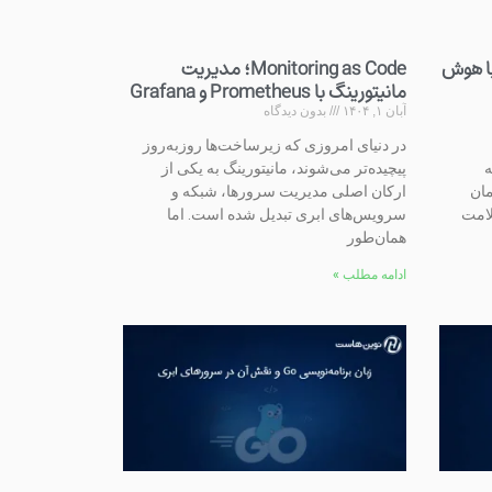
ا هوش
Monitoring as Code؛ مدیریت
مانیتورینگ با Prometheus و Grafana
آبان ۱, ۱۴۰۴
بدون دیدگاه
در دنیای امروزی که زیرساخت‌ها روزبه‌روز
ه
پیچیده‌تر می‌شوند، مانیتورینگ به یکی از
مان
ارکان اصلی مدیریت سرورها، شبکه و
امت
سرویس‌های ابری تبدیل شده است. اما
همان‌طور
ادامه مطلب »