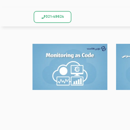
021-49624