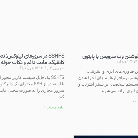
SSHFS در سرورهای لینوکس: ن
وشتن وب سرویس با پایتون
کانفیگ، مانت دائم و نکات حرفه 
۱ دیدگاه
شهریور ۱۴, ۱۴۰۴
بدون دیدگاه
فناوری‌های ابری و اینترنتی،
SSHFS یک فایل سیستم کاربر محور
یشتر نرم‌افزارها به جای اجرا شدن
با استفاده از SSH محتوای یک دا
یستم شخصی، بر بستر اینترنت و
سرور مجازی را به صورت محلی مان
ابری ارائه می‌شوند.
کند.
ب »
ادامه مطلب »