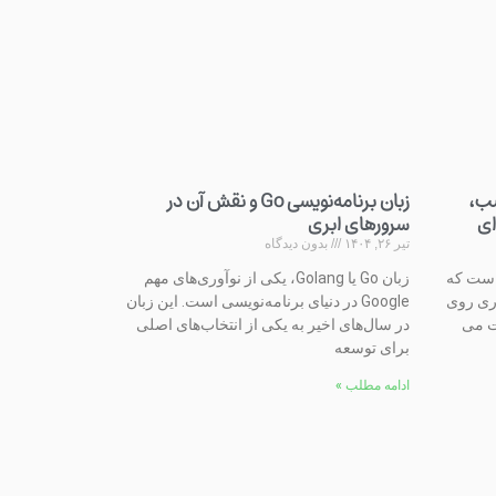
صب،
زبان برنامه‌نویسی Go و نقش آن در
ای
سرورهای ابری
تیر ۲۶, ۱۴۰۴
بدون دیدگاه
 است که
زبان Go یا Golang، یکی از نوآوری‌های مهم
یرکتوری روی
Google در دنیای برنامه‌نویسی است. این زبان
ت می
در سال‌های اخیر به یکی از انتخاب‌های اصلی
برای توسعه
ادامه مطلب »