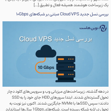
یک زیرساخت هوشمند همیشه فعال و تطبیق […]
بررسی نسل جدید Cloud VPS مبتنی بر شبکه‌های ۱۰Gbps
در دهه گذشته، زیرساخت‌های میزبانی وب و سرویس‌های کلود دچار
تحول گسترده‌ای شدند. ابتدا سرورهای HDD جای خود را به SSD
دادند؛ سپس SSDها با NVMe جایگزین شدند. اکنون نیز نوبت به
تحول در لایه شبکه رسیده است. شبکه‌های 1Gbps سال‌ها استاندارد