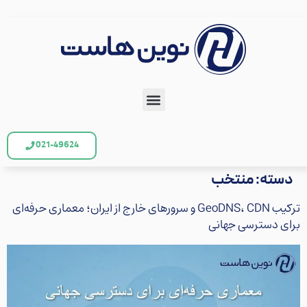
021-49624
دسته:
منتخب
ترکیب GeoDNS، CDN و سرورهای خارج از ایران؛ معماری حرفه‌ای
برای دسترسی جهانی