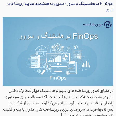
FinOps در هاستینگ و سرور ؛ مدیریت هوشمند هزینه زیرساخت
ابری
در دنیای امروز زیرساخت های سرور و هاستینگ دیگر فقط یک بخش
فنی در پشت صحنه کسب و کارها نیستند بلکه مستقیما روی سودآوری
پایداری و قدرت رقابت سازمان تاثیر می گذارند. بسیاری از شرکت ها
پس از مهاجرت به سرورهای ابری و زیرساخت های مدرن با یک واقعیت
تلخ مواجه می شوند هزینه ها […]