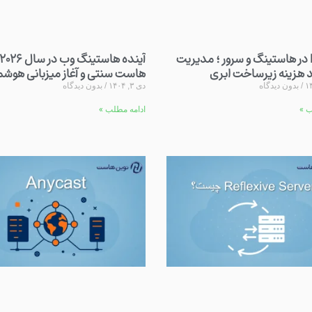
FinOps در هاستینگ و سرور ؛ مدیریت
هزینه زیرساخت ابری
هاست سنتی و آغاز میزبانی هوشم
بدون دیدگاه
دی ۳, ۱۴۰۴
بدون دیدگاه
ب »
ادامه مطلب »