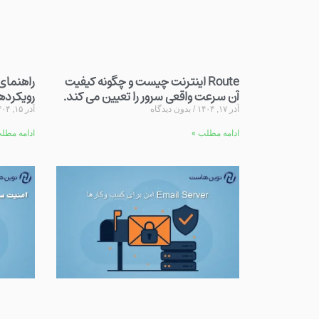
Route اینترنت چیست و چگونه کیفیت
آن سرعت واقعی سرور را تعیین می کند.
رویکرده
آذر ۱۷, ۱۴۰۴
بدون دیدگاه
آذر ۱۵, ۱۴۰۴
ادامه مطلب »
ادامه مطل