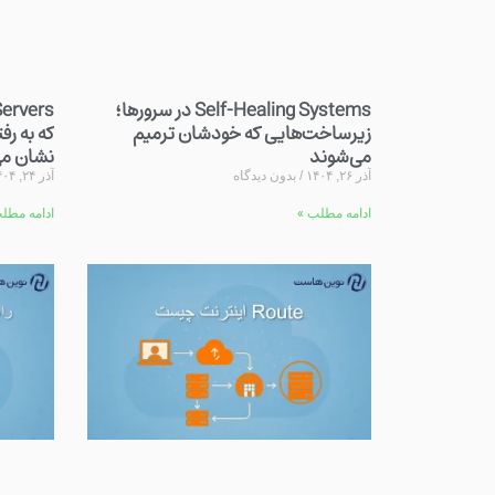
Self-Healing Systems در سرورها؛
زیرساخت‌هایی که خودشان ترمیم
که به رف
می‌شوند
نشان می
آذر ۲۶, ۱۴۰۴
بدون دیدگاه
آذر ۲۴, ۱۴۰۴
ادامه مطلب »
ادامه مطل