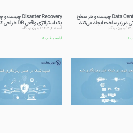
Data Center Tier چیست و هر سطح
Disaster Recovery چیست
تی در زیرساخت ایجاد می‌کند
یک استراتژی واقعی DR طراحی کنیم
بدون دیدگاه
اسفند ۶, ۱۴۰۴
بدون دیدگاه
ب »
ادامه مطلب »