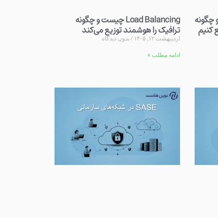
Co چیست و چگونه
Load Balancing چیست و چگونه
ترافیک را هوشمند توزیع می‌کند
اردیبهشت ۱۲, ۱۴۰۵
بدون دیدگاه
ادامه مطلب »