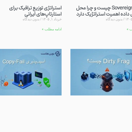
Sovereign Cloud چیست و چرا محل
استراتژی توزیع ترافیک برای
 داده اهمیت استراتژیک دارد
استارتاپ‌های ایرانی
بدون دیدگاه
خرداد ۱, ۱۴۰۵
بدون دیدگاه
ب »
ادامه مطلب »