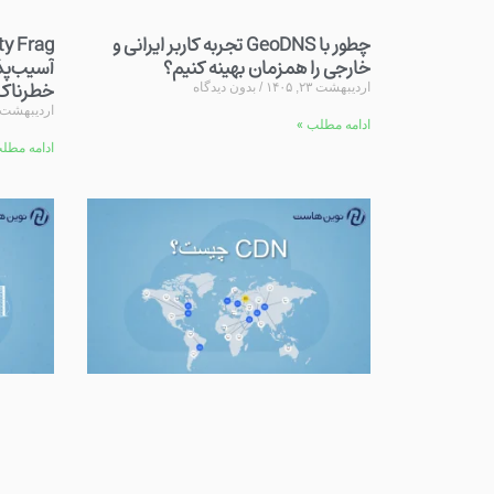
چطور با GeoDNS تجربه کاربر ایرانی و
خارجی را همزمان بهینه کنیم؟
خطرناک‌
اردیبهشت ۲۳, ۱۴۰۵
بدون دیدگاه
اردیبهشت ۲۱, ۴۰۵
ادامه مطلب »
ادامه مطل