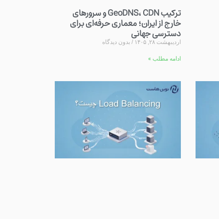
ترکیب GeoDNS، CDN و سرورهای
خارج از ایران؛ معماری حرفه‌ای برای
دسترسی جهانی
اردیبهشت ۲۸, ۱۴۰۵
بدون دیدگاه
ادامه مطلب »