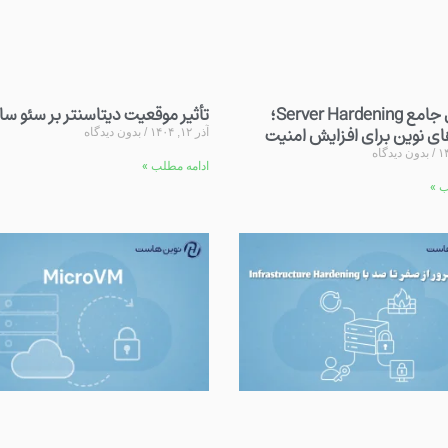
راهنمای جامع Server Hardening؛
تأثیر موقعیت دیتاسنتر بر سئو س
ای نوین برای افزایش امنیت
آذر ۱۲, ۱۴۰۴
بدون دیدگاه
بدون دیدگاه
ادامه مطلب »
ب »