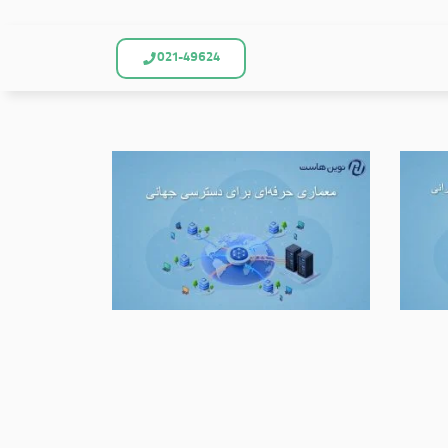
021-49624