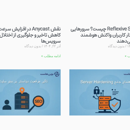
Reflexive Servers چیست؟ سرورهایی
نقش Anycast در افزایش سرع
تار کاربران واکنش هوشمند
کاهش تاخیر و جلوگیری از اختلال
‌دهند
سرویس‌ها
بدون دیدگاه
آذر ۲۲, ۱۴۰۴
بدون دیدگاه
ب »
ادامه مطلب »